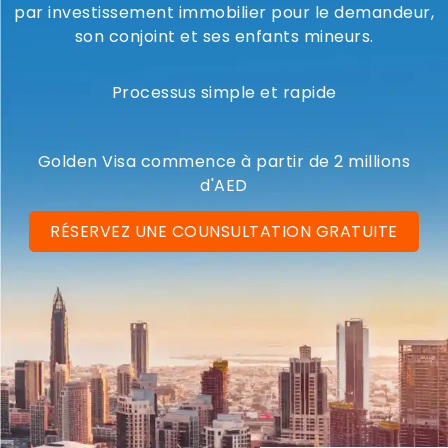
par investissement immobilier pour le demandeur,
son conjoint et ses enfants mineurs.
Processus simple et rapide
Golden Visa commence à partir de 2 millions
d'AED
RÉSERVEZ UNE COUNSULTATION GRATUITE