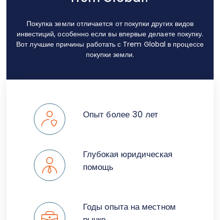
Покупка земли отличается от покупки других видов
инвестиций, особенно если вы впервые делаете покупку.
Вот лучшие причины работать с Trem Global в процессе
покупки земли.
Опыт более 30 лет
Глубокая юридическая
помощь
Годы опыта на местном
рынке