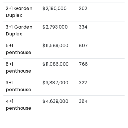
2+1 Garden
$2,190,000
262
Duplex
3+1 Garden
$2,793,000
334
Duplex
6+1
$11,689,000
807
penthouse
8+1
$11,086,000
766
penthouse
3+1
$3,887,000
322
penthouse
4+1
$4,639,000
384
penthouse