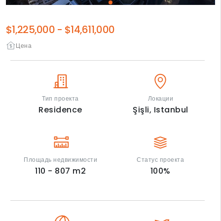
$1,225,000
-
$14,611,000
Цена
Тип проекта
Локации
Residence
Şişli,
Istanbul
Площадь недвижимости
Статус проекта
110 - 807
m2
100
%