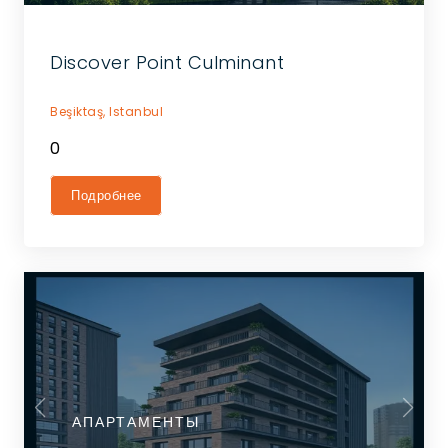
Discover Point Culminant
Beşiktaş,
Istanbul
0
Подробнее
АПАРТАМЕНТЫ