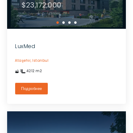
$23,172,000
LuxMed
Ataşehir,
Istanbul
1
4212
m2
Подробнее