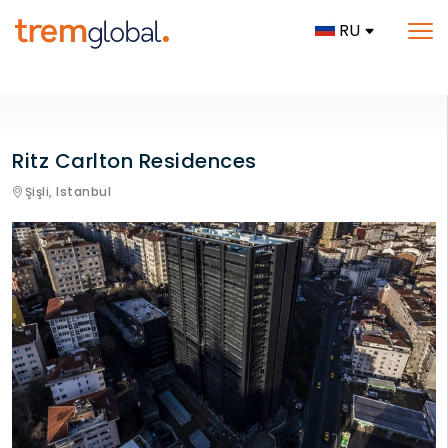
RU
Ritz Carlton Residences
Şişli,
Istanbul