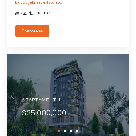
Büyükçekmece,
Istanbul
7
2
800
m2
Подробнее
АПАРТАМЕНТЫ
$25,000,000