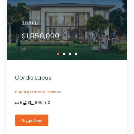
ВИЛЛЫ
$1,950,000
Cordis Lacus
Büyükçekmece,
Istanbul
6
3
840
m2
Подробнее