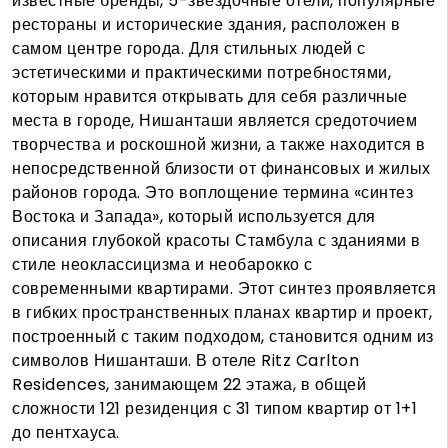
известные бренды, 5-звездочные отели, популярные
рестораны и исторические здания, расположен в
самом центре города. Для стильных людей с
эстетическими и практическими потребностями,
которым нравится открывать для себя различные
места в городе, Нишанташи является средоточием
творчества и роскошной жизни, а также находится в
непосредственной близости от финансовых и жилых
районов города. Это воплощение термина «синтез
Востока и Запада», который используется для
описания глубокой красоты Стамбула с зданиями в
стиле неоклассицизма и необарокко с
современными квартирами. Этот синтез проявляется
в гибких пространственных планах квартир и проект,
построенный с таким подходом, становится одним из
символов Нишанташи. В отеле Ritz Carlton
Residences, занимающем 22 этажа, в общей
сложности 121 резиденция с 31 типом квартир от 1+1
до пентхауса.