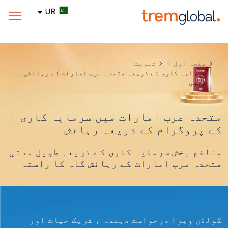
UR
شہریت
صفحہ اول
سرمایہ کاری کے ذریعہ متحدہ عرب امارات کے رہائشی
بنیں
متحدہ عرب امارات میں سرمایہ کاری
کے پروگرام کے ذریعہ رہائش
منافع بخش سرمایہ کاری کے ذریعہ طویل مدتی
متحدہ عرب امارات کے رہائش گاہ کا راستہ
گولڈن ویزا درخواست دہندہ ، شریک حیات اور