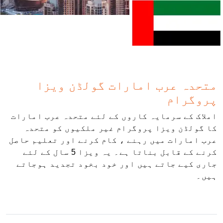
متحدہ عرب امارات گولڈن ویزا
پروگرام
املاک کے سرمایہ کاروں کے لئے متحدہ عرب امارات
کا گولڈن ویزا پروگرام غیر ملکیوں کو متحدہ
عرب امارات میں رہنے ، کام کرنے اور تعلیم حاصل
کرنے کے قابل بناتا ہے۔ یہ ویزا 5 سال کے لئے
جاری کیے جاتے ہیں اور خود بخود تجدید ہوجاتے
ہیں۔