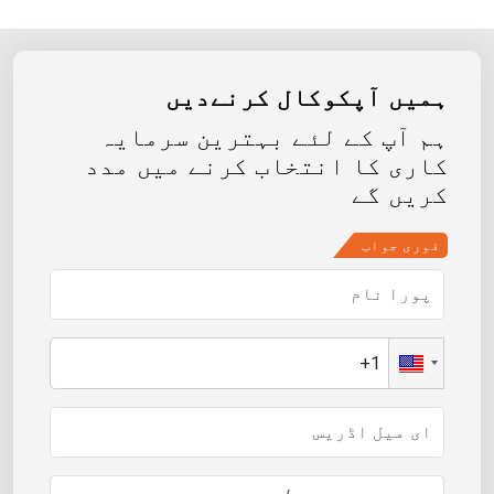
ہمیں آپکوکال کرنےدیں
ہم آپ کے لئے بہترین سرمایہ
کاری کا انتخاب کرنے میں مدد
کریں گے
فوری جواب