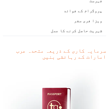
فہرست
پروگرام کے فوائد
ویزا فری سفر
شہریت حاصل کرنے کا عمل
سرمایہ کاری کے ذریعہ متحدہ عرب
امارات کے رہائشی بنیں