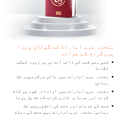
متحدہ عرب امارات کے گولڈن ویزا
پروگرام کے فوائد
کسی بھی قسم کی ذاتی آمدنی پر زیرو ٹیکس
لگانا
متحدہ عرب امارات میں مالی سرگرمیوں تک
رسائی
متحدہ عرب امارات میں آزادانہ طور پر کام
کرنے اور سرمایہ کاری کرنے کے قابل ہونا
صحت کی خدمات اور صحت کی انشورینس تک
رسائی: متحدہ عرب امارات میں صحت کی دیکھ