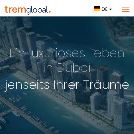
DE
Ein luxuriöses Leben
in Dubai
jenseits Ihrer Träume