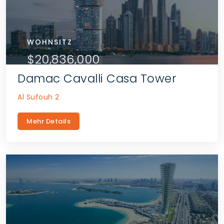
WOHNSITZ
$20,836,000
Damac Cavalli Casa Tower
Al Sufouh 2
Mehr Details