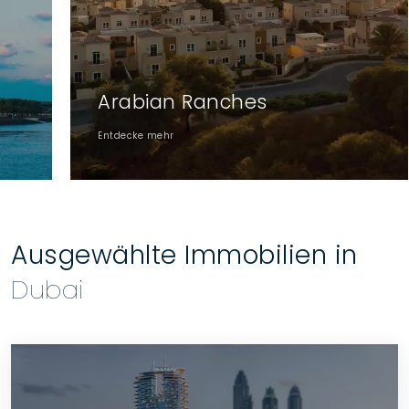
Arabian Ranches
Bu
Entdecke mehr
Entd
Ausgewählte Immobilien in
Dubai