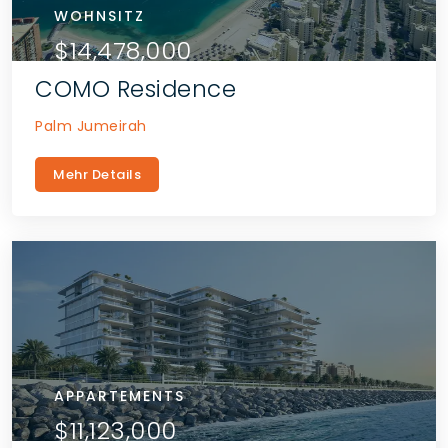
WOHNSITZ
$14,478,000
COMO Residence
Palm Jumeirah
Mehr Details
APPARTEMENTS
$11,123,000