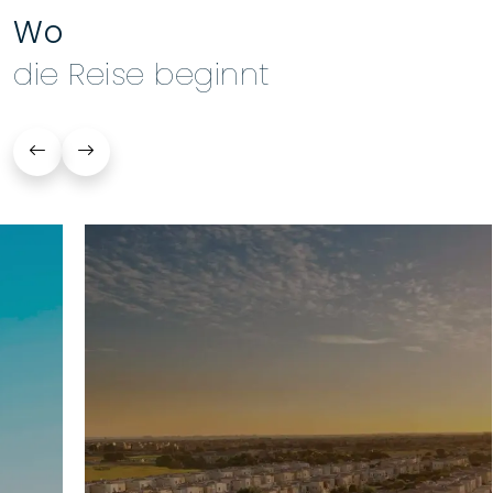
Wo
die Reise beginnt