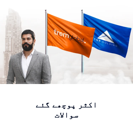
اکثر پوچھے گئے
سوالات