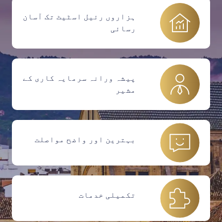
ہزاروں رئیل اسٹیٹ تک آسان
رسائی
پیشہ ورانہ سرمایہ کاری کے
مشیر
بہترین اور واضح مواصلت
تکمیلی خدمات