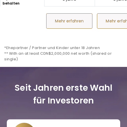
behalten
Mehr erfahren
Mehr erfa
*Ehepartner / Partner und Kinder unter 18 Jahren
** With an at least CDN$2,000,000 net worth (shared or
single)
Seit Jahren erste Wahl
für Investoren