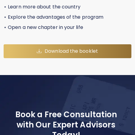
⋆
Learn more about the country
⋆
Explore the advantages of the program
⋆
Open a new chapter in your life
Download the booklet
Book a Free Consultation
with Our Expert Advisors
Today!