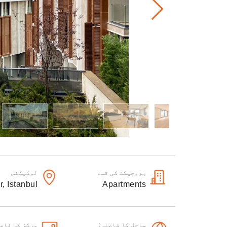
پروجیکٹ کی قسم
لوکیشنس
r,
Istanbul
Apartments
ساحل کا فاصلہ:
مرکز کا فاصل