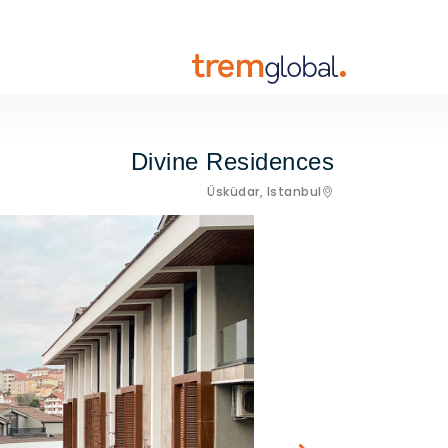
Divine Residences
Üsküdar,
Istanbul