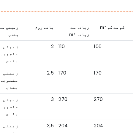
کم سے کم
m²
زیادہ سے
باتھ روم
زمینی من
زیادہ
m²
بندی
2
110
106
زمینی
منصوبہ
بندی
2,5
170
170
زمینی
منصوبہ
بندی
3
270
270
زمینی
منصوبہ
بندی
3,5
204
204
زمینی
منصوبہ