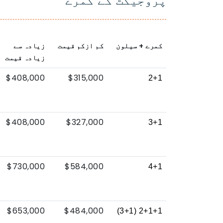
پروجیکٹ کے کمرے
کمرے + سیلون
کم ازکم قیمت
زیادہ سے
زیادہ قیمت
$408,000
$315,000
2+1
$408,000
$327,000
3+1
$730,000
$584,000
4+1
$653,000
$484,000
2+1+1 (3+1)