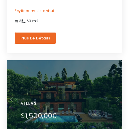
Zeytinburnu,
Istanbul
3
69
m2
Plus De Détails
VILLAS
$1,500,000