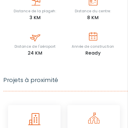
Distance de la plageh:
Distance du centre:
3
KM
8
KM
Distance de l'aéroport
Année de construction
24
KM
Ready
Projets à proximité