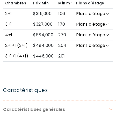
Chambres
Prix Min
Min
m²
Plans d'étage
2+1
$315,000
106
Plans d'étage
3+1
$327,000
170
Plans d'étage
4+1
$584,000
270
Plans d'étage
2+1+1 (3+1)
$484,000
204
Plans d'étage
3+1+1 (4+1)
$446,000
201
Caractéristiques
Caractéristiques générales