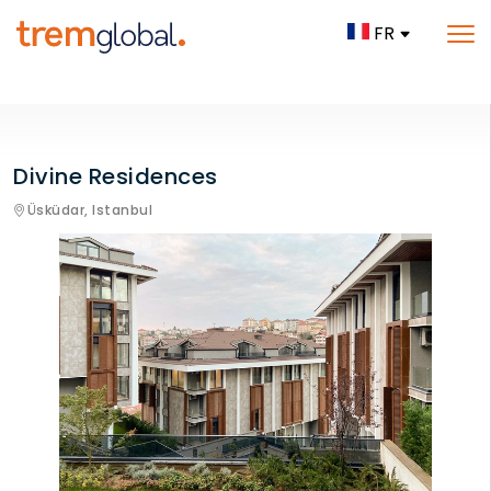
FR
Divine Residences
Üsküdar,
Istanbul