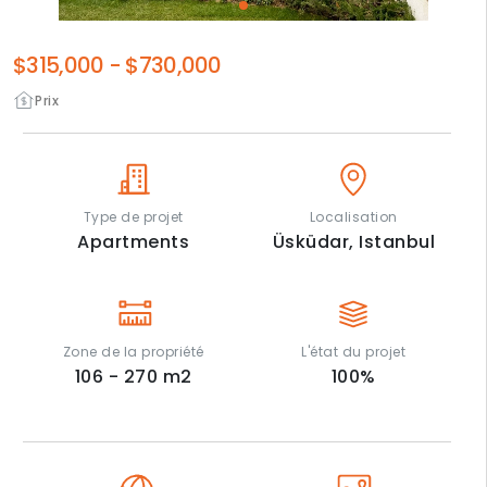
$315,000
-
$730,000
Prix
Type de projet
Localisation
Apartments
Üsküdar,
Istanbul
Zone de la propriété
L'état du projet
106 - 270
m2
100
%