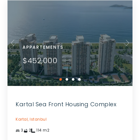
APPARTEMENTS
$452,000
Kartal Sea Front Housing Complex
Kartal,
Istanbul
3
2
114
m2