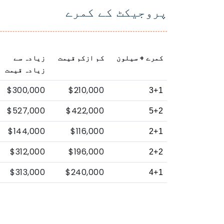
پروجیکٹ کے کمرے
کمرے + سیلون
کم ازکم قیمت
زیادہ سے
زیادہ قیمت
$300,000
$210,000
3+1
$527,000
$422,000
5+2
$144,000
$116,000
2+1
$312,000
$196,000
2+2
$313,000
$240,000
4+1