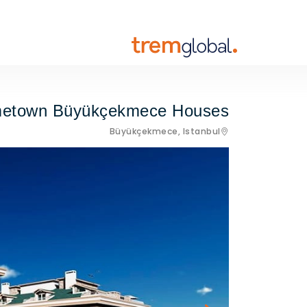
etown Büyükçekmece Houses
Büyükçekmece,
Istanbul