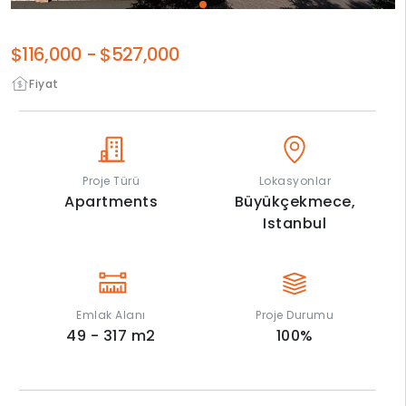
$116,000
-
$527,000
Fiyat
Proje Türü
Lokasyonlar
Apartments
Büyükçekmece,
Istanbul
Emlak Alanı
Proje Durumu
49 - 317
m2
100
%