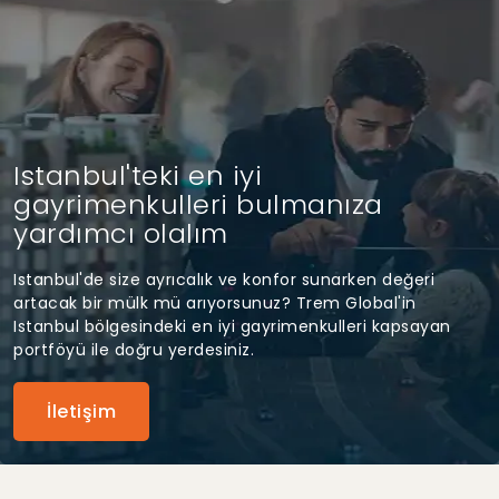
Istanbul'teki en iyi
gayrimenkulleri bulmanıza
yardımcı olalım
Istanbul'de size ayrıcalık ve konfor sunarken değeri
artacak bir mülk mü arıyorsunuz? Trem Global'in
Istanbul bölgesindeki en iyi gayrimenkulleri kapsayan
portföyü ile doğru yerdesiniz.
İletişim