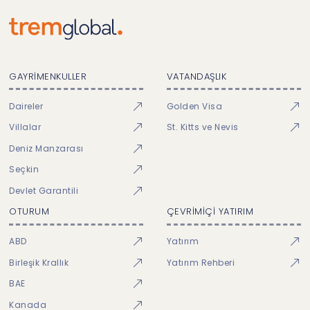
GAYRİMENKULLER
VATANDAŞLIK
Daireler
Golden Visa
Villalar
St. Kitts ve Nevis
Deniz Manzarası
Seçkin
Devlet Garantili
OTURUM
ÇEVRİMİÇİ YATIRIM
ABD
Yatırım
Birleşik Krallık
Yatırım Rehberi
BAE
Kanada