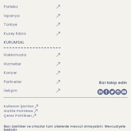
Portekiz
İspanya
Türkiye
Kuzey Kıbrıs
KURUMSAL
Hakkımızda
Hizmetler
Kariyer
Partnerler
Bizi takip edin
İletişim
Kullanım Şartları
Gizlilik Politikası
Çerez Politikası
Bazı özellikler ve cihazlar tüm ülkelerde mevcut olmayabilir. Mevcudiyete
bağlıdır.