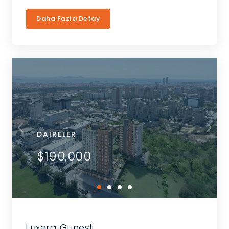
Daha Fazla Detay
DAIRELER
$190,000
Luxera Gunesli