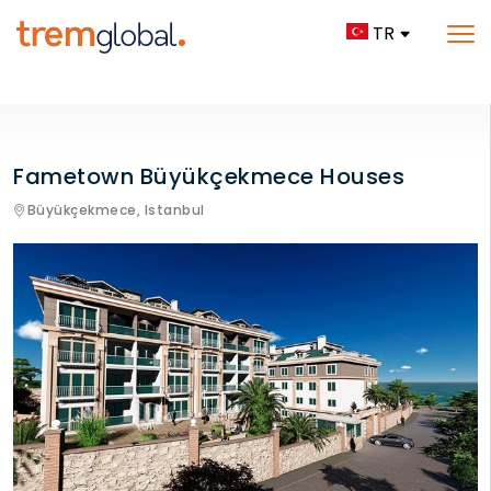
TR
Fametown Büyükçekmece Houses
Büyükçekmece,
Istanbul