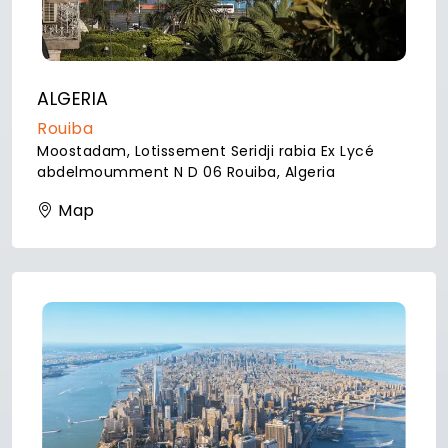
ALGERIA
Rouiba
Moostadam, Lotissement Seridji rabia Ex Lycé
abdelmoumment N D 06 Rouiba, Algeria
Map