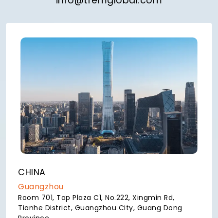
info@tremglobal.com
CHINA
Guangzhou
Room 701, Top Plaza C1, No.222, Xingmin Rd,
Tianhe District, Guangzhou City, Guang Dong