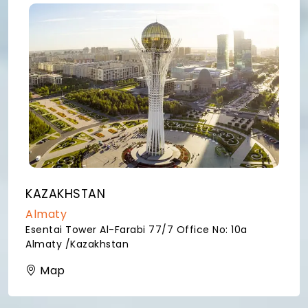
KAZAKHSTAN
Almaty
Esentai Tower Al-Farabi 77/7 Office No: 10a
Almaty /Kazakhstan
Map