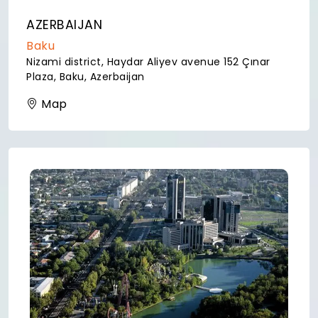
AZERBAIJAN
Baku
Nizami district, Haydar Aliyev avenue 152 Çınar
Plaza, Baku, Azerbaijan
Map