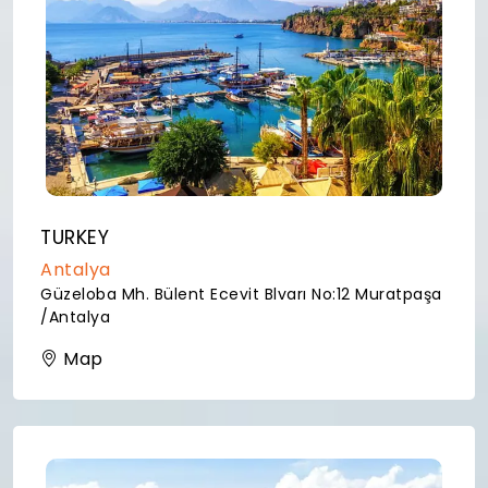
TURKEY
Antalya
Güzeloba Mh. Bülent Ecevit Blvarı No:12 Muratpaşa
/Antalya
Map