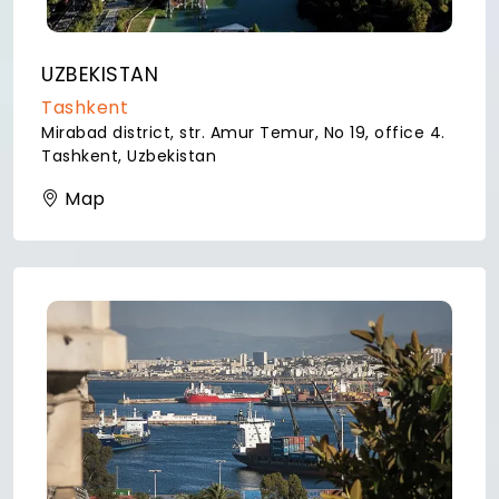
UZBEKISTAN
Tashkent
Mirabad district, str. Amur Temur, No 19, office 4.
Tashkent, Uzbekistan
Map