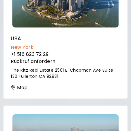
USA
New York
+1 516 823 72 29
Rückruf anfordern
The Ritz Real Estate 2501 E. Chapman Ave Suite
130 Fullerton CA 92831
Map