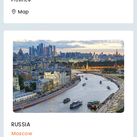
Province
Map
RUSSIA
Moscow