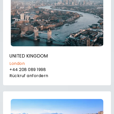
UNITED KINGDOM
London
+44 208 089 1998
Rückruf anfordern