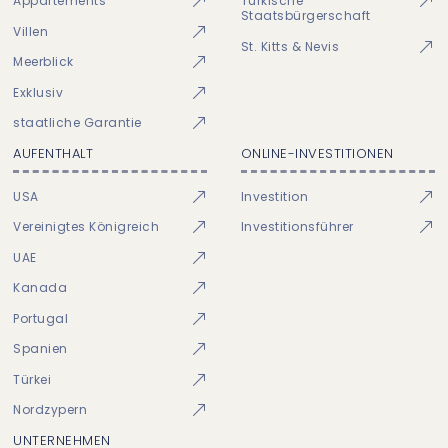
Appartements
Türkische
Staatsbürgerschaft
Villen
St. Kitts & Nevis
Meerblick
Exklusiv
staatliche Garantie
AUFENTHALT
ONLINE-INVESTITIONEN
USA
Investition
Vereinigtes Königreich
Investitionsführer
UAE
Kanada
Portugal
Spanien
Türkei
Nordzypern
UNTERNEHMEN