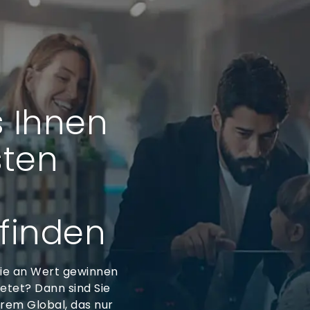
s Ihnen
sten
 finden
 die an Wert gewinnen
ietet? Dann sind Sie
Trem Global, das nur