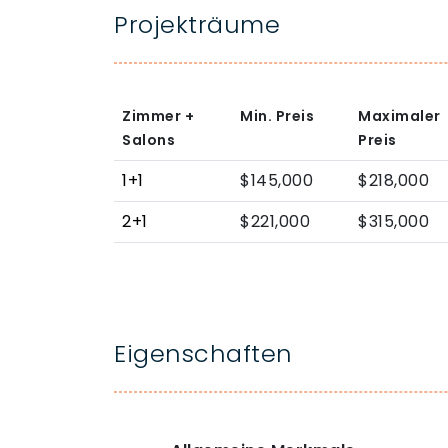
Projekträume
Zimmer +
Min. Preis
Maximaler
Salons
Preis
1+1
$145,000
$218,000
2+1
$221,000
$315,000
Eigenschaften