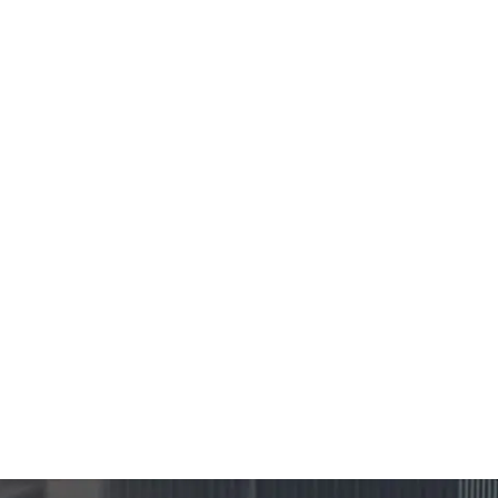
WOHNSITZ
VIEW DETAILS
$207,000
KONTAKTIEREN SIE
DEN AGENTEN