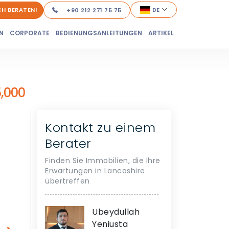
ICH BERATEN!
DE
+90 212 271 75 75
N
CORPORATE
BEDIENUNGSANLEITUNGEN
ARTIKEL
,000
Kontakt zu einem
Berater
Finden Sie Immobilien, die Ihre
Erwartungen in Lancashire
übertreffen
Ubeydullah
Yeniusta