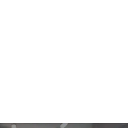
NSITZ
WOHNSITZ
07,000
$207,000