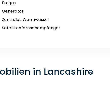
Erdgas
Generator
Zentrales Warmwasser
Satellitenfernsehempfänger
ilien in Lancashire