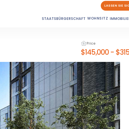
LASSEN SIE S
WOHNSITZ
STAATSBÜRGERSCHAFT
IMMOBILIE
Price
$145,000
-
$315