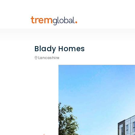
Blady Homes
Lancashire