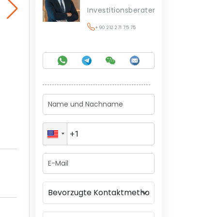
Investitionsberater
+90 212 271 75 75