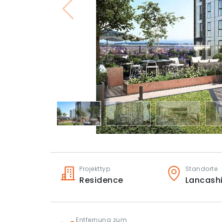
Projekttyp
Standorte
Residence
Lancash
Entfernung zum