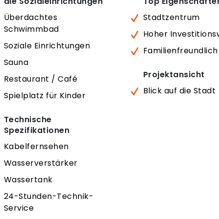
die Sozialeinrichtungen
Top Eigenschafte
Überdachtes
Stadtzentrum
Schwimmbad
Hoher Investitions
Soziale Einrichtungen
Familienfreundlich
Sauna
Projektansicht
Restaurant / Café
Blick auf die Stadt
Spielplatz für Kinder
Technische
Spezifikationen
Kabelfernsehen
Wasserverstärker
Wassertank
24-Stunden-Technik-
Service