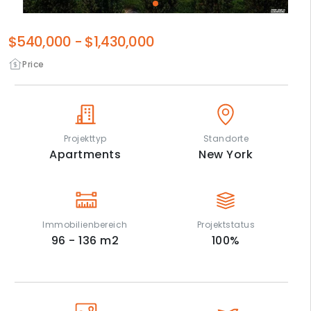
$540,000
-
$1,430,000
Price
Projekttyp
Standorte
Apartments
New York
Immobilienbereich
Projektstatus
96 - 136
m2
100
%