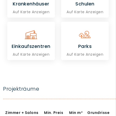
Krankenhäuser
Schulen
Auf Karte Anzeigen
Auf Karte Anzeigen
Einkaufszentren
Parks
Auf Karte Anzeigen
Auf Karte Anzeigen
Projekträume
Zimmer + Salons
Min. Preis
Min
m²
Grundrisse