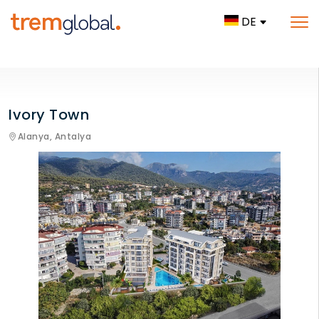
DE
Ivory Town
Alanya,
Antalya