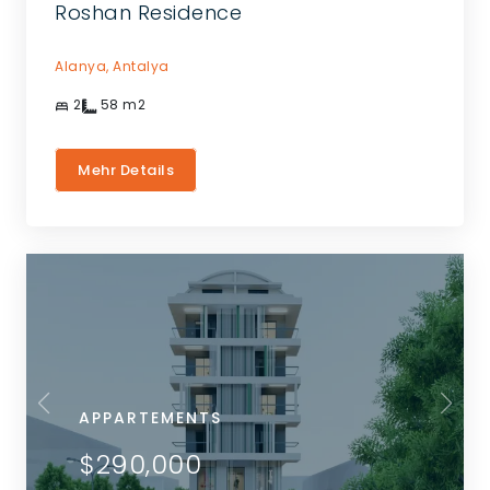
Roshan Residence
Alanya,
Antalya
2
58
m2
Mehr Details
APPARTEMENTS
$290,000