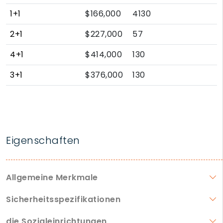
1+1
$166,000
4130
2+1
$227,000
57
4+1
$414,000
130
3+1
$376,000
130
Eigenschaften
Allgemeine Merkmale
Sicherheitsspezifikationen
die Sozialeinrichtungen