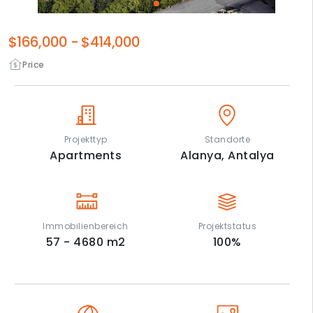
$166,000
-
$414,000
Price
Projekttyp
Standorte
Apartments
Alanya,
Antalya
Immobilienbereich
Projektstatus
57 - 4680
m2
100
%