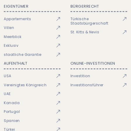
EIGENTÜMER
BÜRGERRECHT
Appartements
Türkische
Staatsbürgerschaft
Villen
St. Kitts & Nevis
Meerblick
Exklusiv
staatliche Garantie
AUFENTHALT
ONLINE-INVESTITIONEN
USA
Investition
Vereinigtes Königreich
Investitionsführer
UAE
Kanada
Portugal
Spanien
Türkei