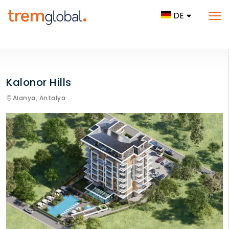
DE
Kalonor Hills
Alanya,
Antalya