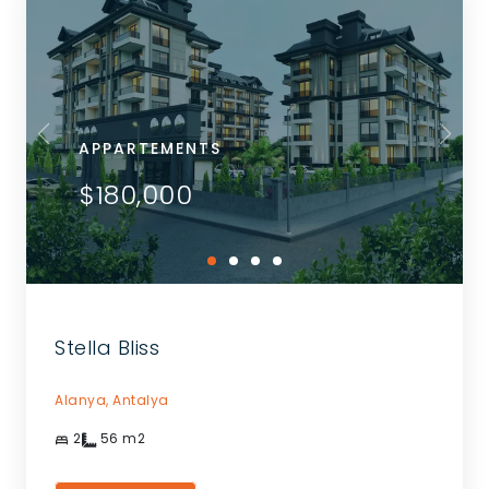
APPARTEMENTS
$180,000
Stella Bliss
Alanya,
Antalya
2
56
m2