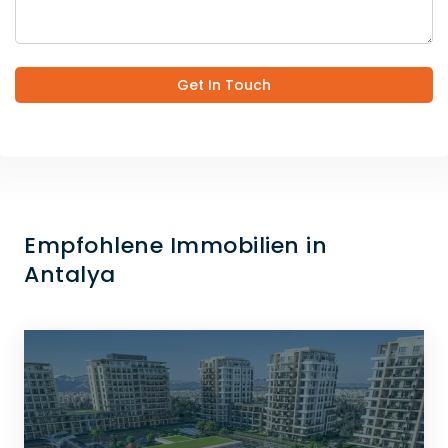
Get In Touch
Empfohlene Immobilien in
Antalya