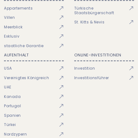
Appartements
Türkische
Staatsbürgerschaft
Villen
St. Kitts & Nevis
Meerblick
Exklusiv
staatliche Garantie
AUFENTHALT
ONLINE-INVESTITIONEN
USA
Investition
Vereinigtes Königreich
Investitionsführer
UAE
Kanada
Portugal
Spanien
Türkei
Nordzypern