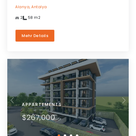
Alanya,
Antalya
2
58
m2
Mehr Details
APPARTEMENTS
$267,000