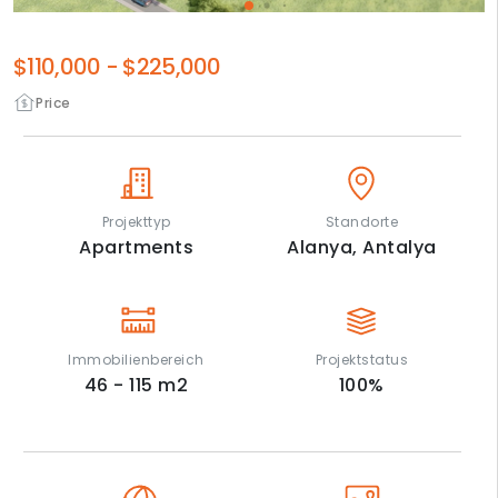
$110,000
-
$225,000
Price
Projekttyp
Standorte
Apartments
Alanya,
Antalya
Immobilienbereich
Projektstatus
46 - 115
m2
100
%