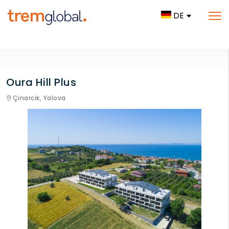
DE
Oura Hill Plus
Çınarcık,
Yalova