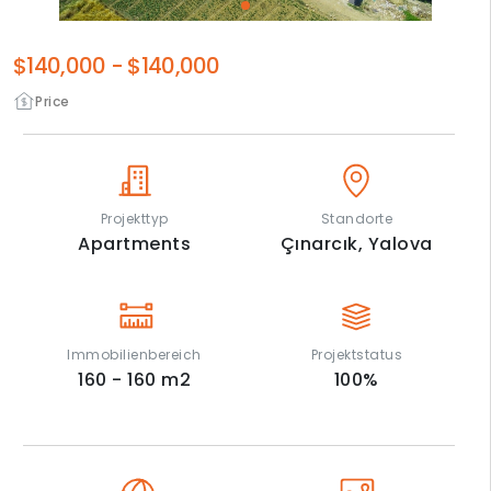
$140,000
-
$140,000
Price
Projekttyp
Standorte
Apartments
Çınarcık,
Yalova
Immobilienbereich
Projektstatus
160 - 160
m2
100
%