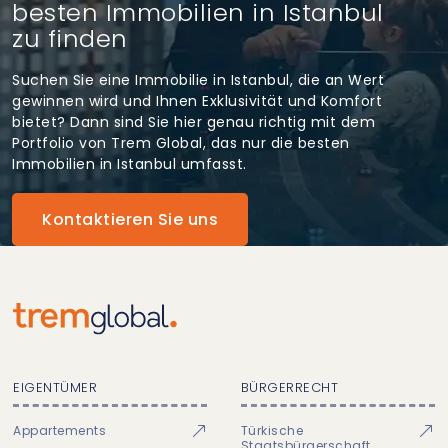
besten Immobilien in Istanbul
zu finden
Suchen Sie eine Immobilie in Istanbul, die an Wert
gewinnen wird und Ihnen Exklusivität und Komfort
bietet? Dann sind Sie hier genau richtig mit dem
Portfolio von Trem Global, das nur die besten
Immobilien in Istanbul umfasst.
Kontaktieren Sie uns
EIGENTÜMER
BÜRGERRECHT
Appartements
Türkische
Staatsbürgerschaft