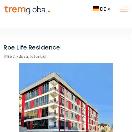
DE
Roe Life Residence
Beylikdüzü,
Istanbul