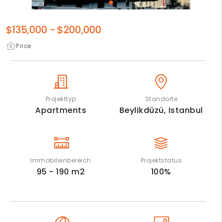
$135,000
-
$200,000
Price
Projekttyp
Standorte
Apartments
Beylikdüzü,
Istanbul
Immobilienbereich
Projektstatus
95 - 190
m2
100
%