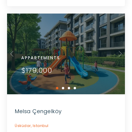
APPARTEMENTS
$179,000
Melsa Çengelköy
Üsküdar,
Istanbul