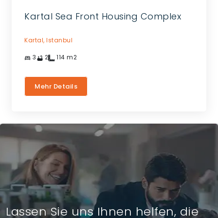
Kartal Sea Front Housing Complex
Kartal,
Istanbul
3
2
114
m2
Mehr Details
Lassen Sie uns Ihnen helfen, die