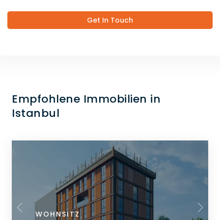
Get In Touch
Empfohlene Immobilien in
Istanbul
WOHNSITZ