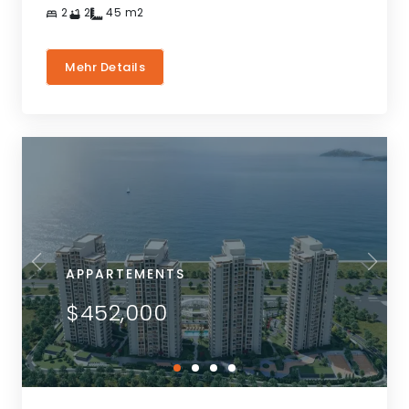
2
2
45
m2
Mehr Details
APPARTEMENTS
$452,000