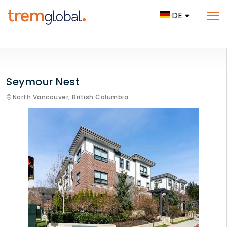
DE
Seymour Nest
North Vancouver,
British Columbia