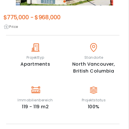
$775,000
-
$968,000
Price
Projekttyp
Standorte
Apartments
North Vancouver,
British Columbia
Immobilienbereich
Projektstatus
119 - 119
m2
100
%