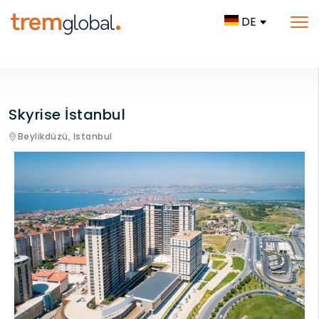
DE
Skyrise İstanbul
Beylikdüzü,
Istanbul