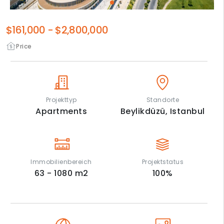
$161,000
-
$2,800,000
Price
Projekttyp
Standorte
Apartments
Beylikdüzü,
Istanbul
Immobilienbereich
Projektstatus
63 - 1080
m2
100
%