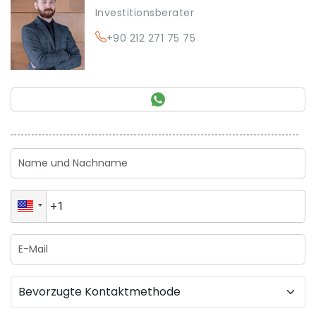
Investitionsberater
+90 212 271 75 75