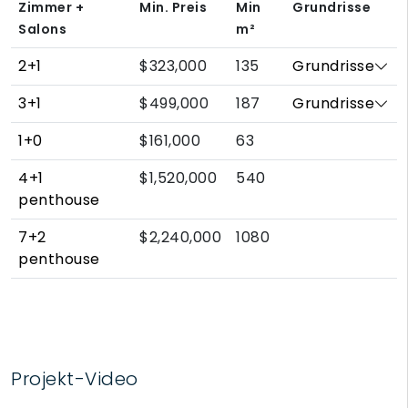
Zimmer +
Min. Preis
Min
Grundrisse
Salons
m²
2+1
$323,000
135
Grundrisse
3+1
$499,000
187
Grundrisse
1+0
$161,000
63
4+1
$1,520,000
540
penthouse
7+2
$2,240,000
1080
penthouse
Projekt-Video