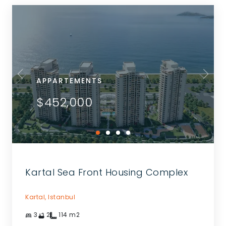
APPARTEMENTS
$452,000
Kartal Sea Front Housing Complex
Kartal,
Istanbul
3
2
114
m2