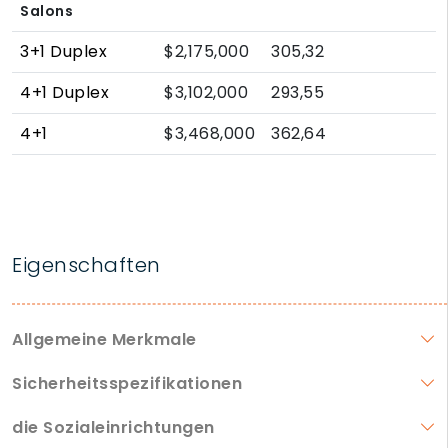
Salons
3+1 Duplex
$2,175,000
305,32
4+1 Duplex
$3,102,000
293,55
4+1
$3,468,000
362,64
Eigenschaften
Allgemeine Merkmale
Sicherheitsspezifikationen
die Sozialeinrichtungen