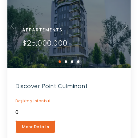
APPARTEMENTS
$25,000,000
Discover Point Culminant
Beşiktaş,
Istanbul
0
Mehr Details