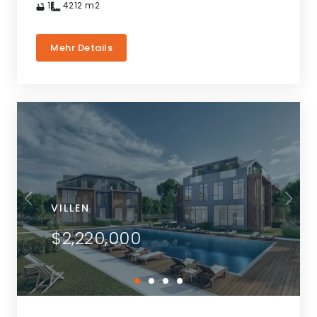
1
4212
m2
Mehr Details
VILLEN
$2,220,000