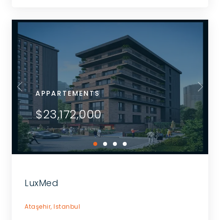
APPARTEMENTS
$23,172,000
LuxMed
Ataşehir,
Istanbul