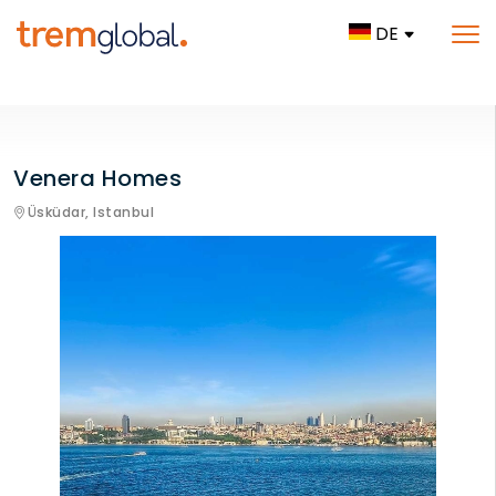
DE
Venera Homes
Üsküdar,
Istanbul