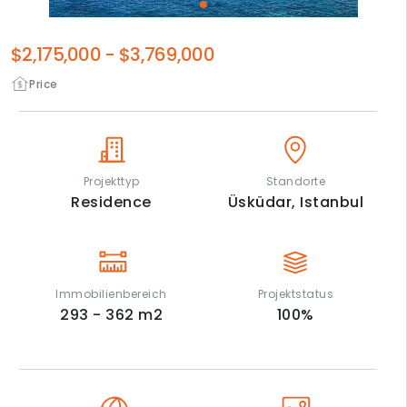
$2,175,000
-
$3,769,000
Price
Projekttyp
Standorte
Residence
Üsküdar,
Istanbul
Immobilienbereich
Projektstatus
293 - 362
m2
100
%