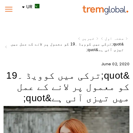
UR
صفحہ اول
خبریں
&quot;ترکی میں کوویڈ ۔19 کو معمول پر لانے کے عمل میں
تیزی آئی ہے&quot;
June 02, 2020
&quot;ترکی میں کوویڈ ۔19
کو معمول پر لانے کے عمل
میں تیزی آئی ہے&quot;