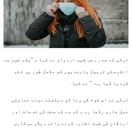
ترکی کے صدر رجب طیب اردوان نے کہا ، "یکم جون سے
انٹرسٹی ٹریول پابندیوں کو مکمل طور پر ختم
کردیا گیا ہے۔" نے کہا۔
ترکی نے اس قوم کی وبا کو دیکھتے ہوئے حمایتی
عمل جاری رکھا ہے ، کم سے کم صحت کی خدمات اور
اردگان کی طرف اشارہ کرنے والے دیگر سرکاری