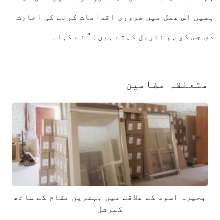
ہمیں اس عمل میں ضروری اقدامات کرنے کی اجازت
دی جس کو ہم نارمل کہتے ہیں۔ " نے کہا۔
متعلقہ مضامین
بحیرہ اسود کے علاقے میں بہترین مقام کے ساتھ
کمرشل