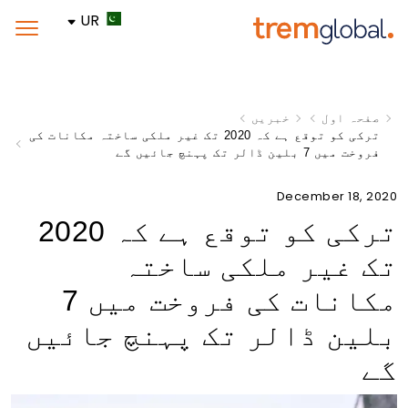
UR
صفحہ اول
خبریں
ترکی کو توقع ہے کہ 2020 تک غیر ملکی ساختہ مکانات کی
فروخت میں 7 بلین ڈالر تک پہنچ جائیں گے
December 18, 2020
ترکی کو توقع ہے کہ 2020
تک غیر ملکی ساختہ
مکانات کی فروخت میں 7
بلین ڈالر تک پہنچ جائیں
گے