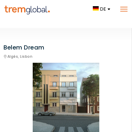
DE
Belem Dream
Algés,
Lisbon