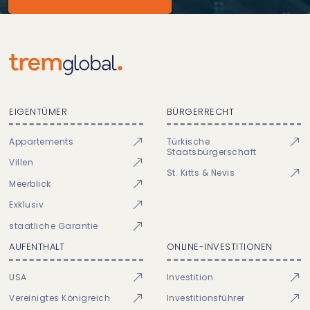
EIGENTÜMER
BÜRGERRECHT
Appartements
Türkische
Staatsbürgerschaft
Villen
St. Kitts & Nevis
Meerblick
Exklusiv
staatliche Garantie
AUFENTHALT
ONLINE-INVESTITIONEN
USA
Investition
Vereinigtes Königreich
Investitionsführer