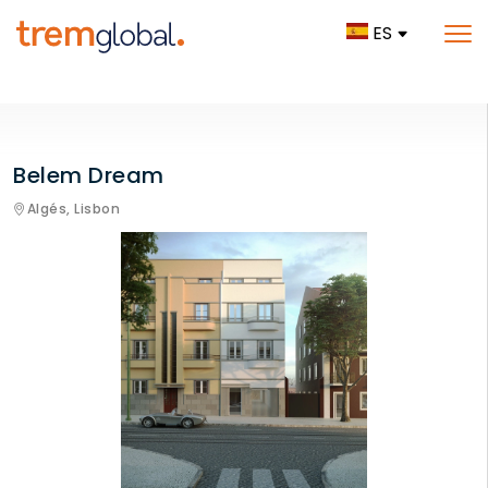
ES
Belem Dream
Algés,
Lisbon