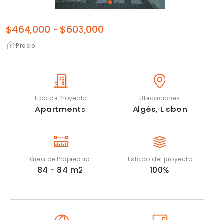
$464,000
-
$603,000
Precio
Tipo de Proyecto
Ubicaciones
Apartments
Algés,
Lisbon
área de Propiedad
Estado del proyecto
84 - 84
m2
100
%