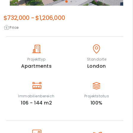
$732,000
-
$1,206,000
Price
Projekttyp
Standorte
Apartments
London
Immobilienbereich
Projektstatus
106 - 144
m2
100
%