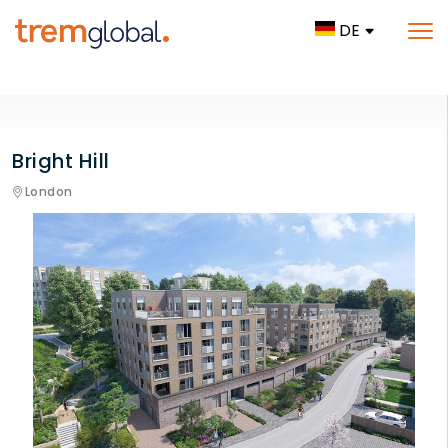
DE
Bright Hill
London