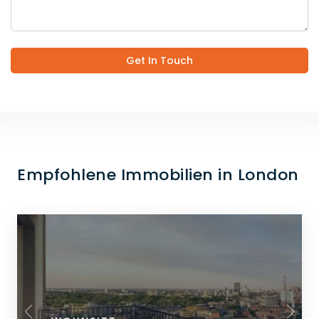
Get In Touch
Empfohlene Immobilien in London