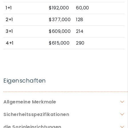
1+1
$192,000
60,00
2+1
$377,000
128
3+1
$609,000
214
4+1
$615,000
290
Eigenschaften
Allgemeine Merkmale
Sicherheitsspezifikationen
die Sozialeinrichtungen