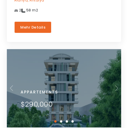
Alanya,
Antalya
2
58
m2
Mehr Details
APPARTEMENTS
$290,000