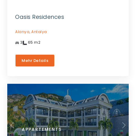
Oasis Residences
Alanya,
Antalya
3
65
m2
Mehr Details
APPARTEMENTS