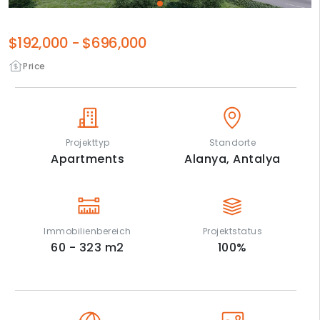
$192,000
-
$696,000
Price
Projekttyp
Standorte
Apartments
Alanya,
Antalya
Immobilienbereich
Projektstatus
60 - 323
m2
100
%