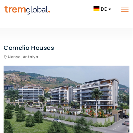
DE
Comelio Houses
Alanya,
Antalya