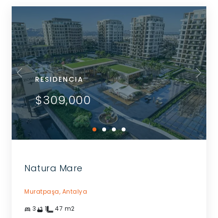
RESIDENCIA
$309,000
Natura Mare
Muratpaşa,
Antalya
3
1
47
m2