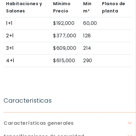
Habitaciones y
Mínimo
Min
Planos de
Salones
Precio
m²
planta
1+1
$192,000
60,00
2+1
$377,000
128
3+1
$609,000
214
4+1
$615,000
290
Caracteristicas
Características generales