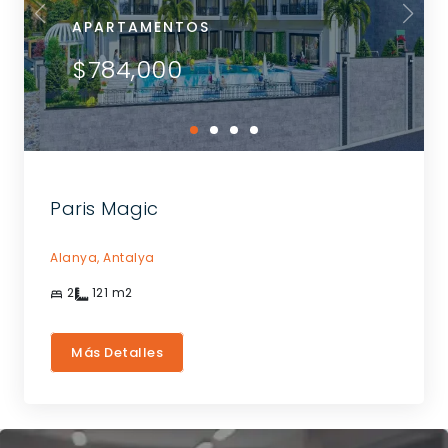
APARTAMENTOS
$784,000
Paris Magic
Alanya,
Antalya
2
121
m2
Más Detalles