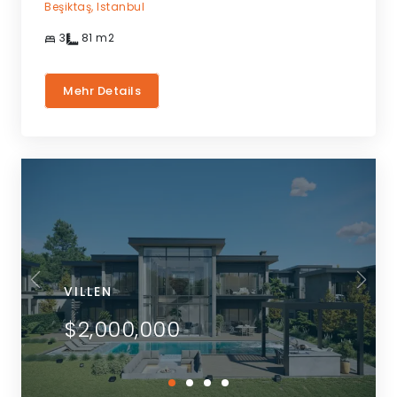
Beşiktaş,
Istanbul
3
81
m2
Mehr Details
VILLEN
$2,000,000