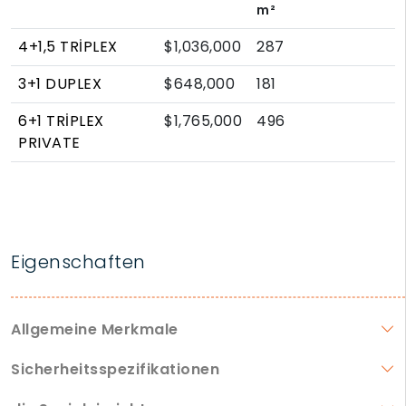
m²
4+1,5 TRİPLEX
$1,036,000
287
3+1 DUPLEX
$648,000
181
6+1 TRİPLEX
$1,765,000
496
PRIVATE
Eigenschaften
Allgemeine Merkmale
Sicherheitsspezifikationen