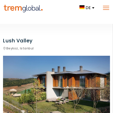
DE
Lush Valley
Beykoz,
Istanbul