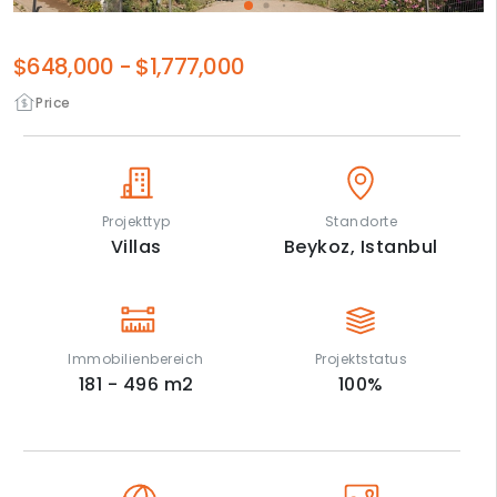
$648,000
-
$1,777,000
Price
Projekttyp
Standorte
Villas
Beykoz,
Istanbul
Immobilienbereich
Projektstatus
181 - 496
m2
100
%