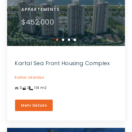
APPARTEMENTS
$452,000
Kartal Sea Front Housing Complex
Kartal,
Istanbul
3
2
114
m2
Mehr Details