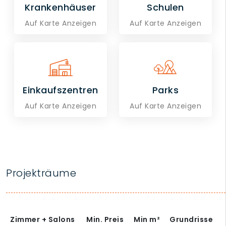
Krankenhäuser
Schulen
Auf Karte Anzeigen
Auf Karte Anzeigen
Einkaufszentren
Parks
Auf Karte Anzeigen
Auf Karte Anzeigen
Projekträume
Zimmer + Salons
Min. Preis
Min
m²
Grundrisse