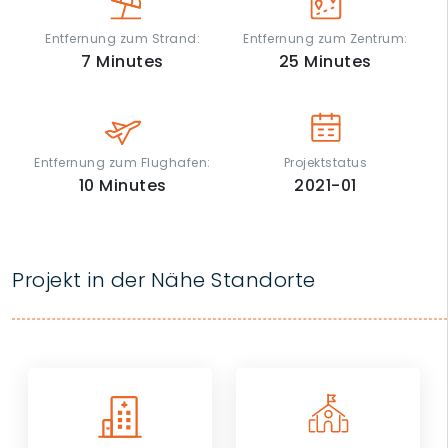
Entfernung zum Strand:
Entfernung zum Zentrum:
7
Minutes
25
Minutes
Entfernung zum Flughafen:
Projektstatus
10
Minutes
2021-01
Projekt in der Nähe Standorte