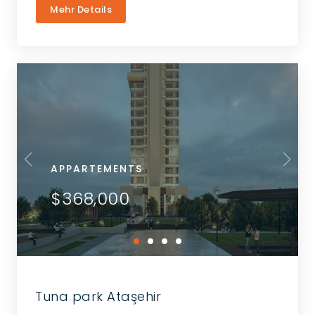
Mehr Details
APPARTEMENTS
$368,000
Tuna park Ataşehir