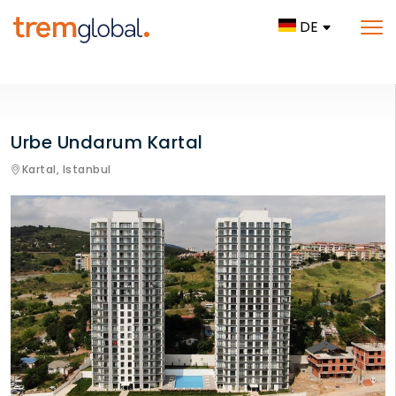
DE
Urbe Undarum Kartal
Kartal,
Istanbul