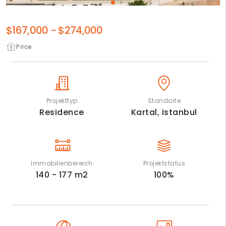
$167,000
-
$274,000
Price
Projekttyp
Standorte
Residence
Kartal,
Istanbul
Immobilienbereich
Projektstatus
140 - 177
m2
100
%