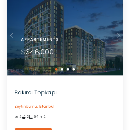
APPARTEMENTS
$346,000
Bakırcı Topkapı
Zeytinburnu,
Istanbul
2
2
54
m2