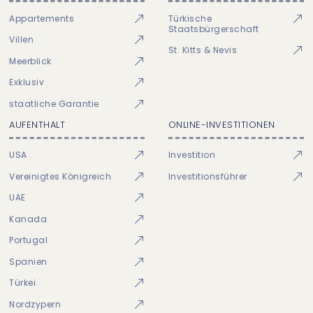
Appartements
Türkische
Staatsbürgerschaft
Villen
St. Kitts & Nevis
Meerblick
Exklusiv
staatliche Garantie
AUFENTHALT
ONLINE-INVESTITIONEN
USA
Investition
Vereinigtes Königreich
Investitionsführer
UAE
Kanada
Portugal
Spanien
Türkei
Nordzypern