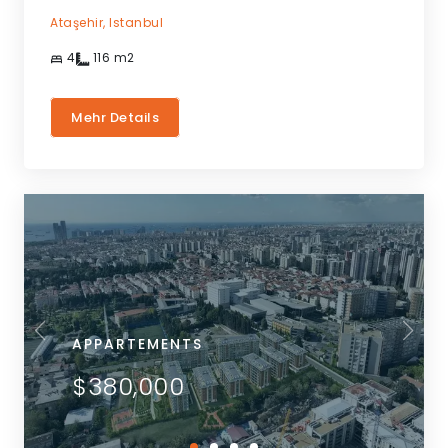
Ataşehir,
Istanbul
4
116
m2
Mehr Details
APPARTEMENTS
$380,000