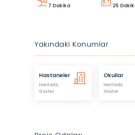
7
Dakika
25
Dakik
Yakındaki Konumlar
Hastaneler
Okullar
Haritada
Haritada
Göster
Göster