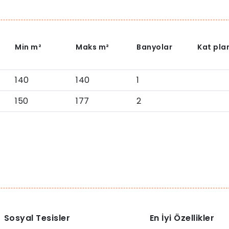
Min
m²
Maks
m²
Banyolar
Kat plan
140
140
1
150
177
2
Sosyal Tesisler
En İyi Özellikler