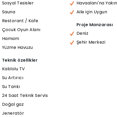
Sosyal Tesisler
Havaalanı'na Yakı
Sauna
Aile için Uygun
Restorant / Kafe
Proje Manzarası
Çocuk Oyun Alanı
Deniz
Hamam
Şehir Merkezi
Yüzme Havuzu
Teknik özellikler
Kablolu TV
Su Artırıcı
Su Tankı
24 Saat Teknik Servis
Doğal gaz
Jeneratör