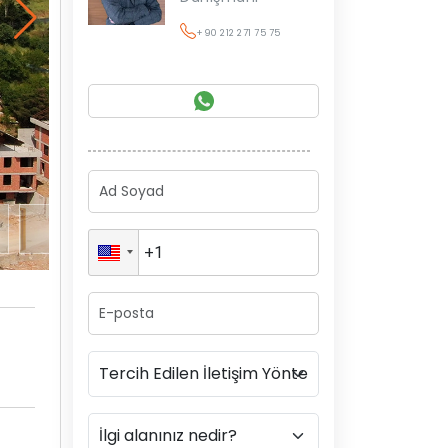
+90 212 271 75 75