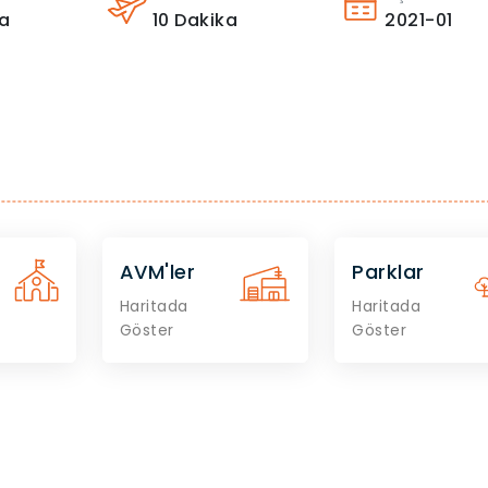
a
10
Dakika
2021-01
AVM'ler
Parklar
Haritada
Haritada
Göster
Göster