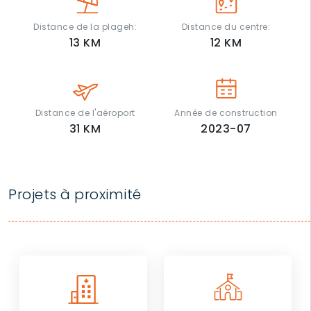
Distance de la plageh:
Distance du centre:
13
KM
12
KM
Distance de l'aéroport
Année de construction
31
KM
2023-07
Projets à proximité