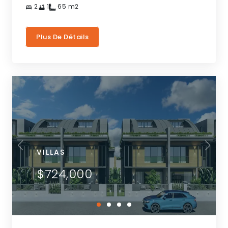
2
1
65
m2
Plus De Détails
VILLAS
$724,000