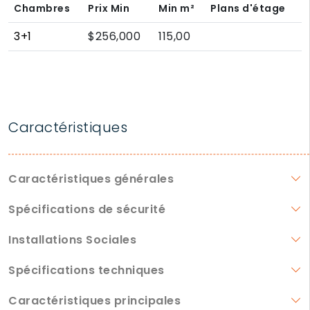
Chambres
Prix Min
Min
m²
Plans d'étage
3+1
$256,000
115,00
Caractéristiques
Caractéristiques générales
Spécifications de sécurité
Installations Sociales
Spécifications techniques
Caractéristiques principales