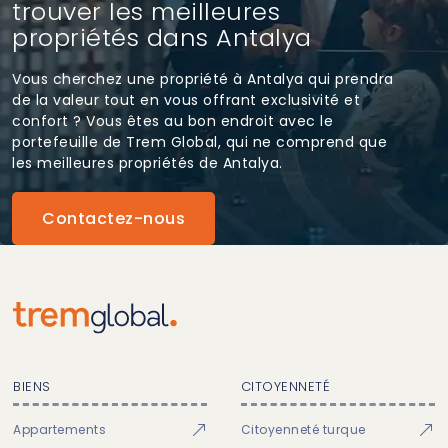
trouver les meilleures
propriétés dans Antalya
Vous cherchez une propriété à Antalya qui prendra
de la valeur tout en vous offrant exclusivité et
confort ? Vous êtes au bon endroit avec le
portefeuille de Trem Global, qui ne comprend que
les meilleures propriétés de Antalya.
Contactez-nous
BIENS
CITOYENNETÉ
Appartements
Citoyenneté turque