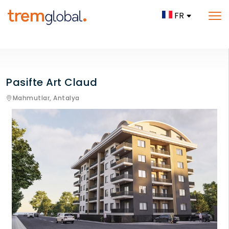
FR
Pasifte Art Claud
Mahmutlar,
Antalya