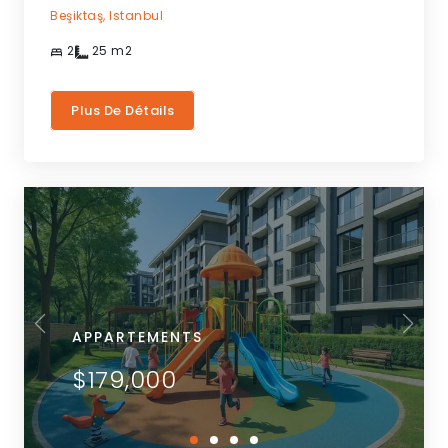
Beşiktaş,
Istanbul
2
25
m2
Plus De Détails
APPARTEMENTS
$179,000