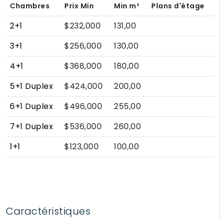
Chambres
Prix Min
Min
m²
Plans d'étage
2+1
$232,000
131,00
3+1
$256,000
130,00
4+1
$368,000
180,00
5+1 Duplex
$424,000
200,00
6+1 Duplex
$496,000
255,00
7+1 Duplex
$536,000
260,00
1+1
$123,000
100,00
Caractéristiques