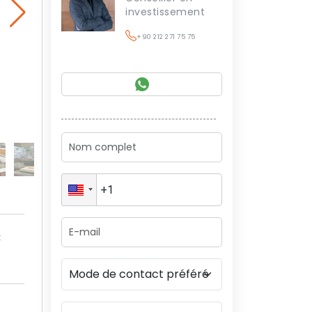
investissement
+90 212 271 75 75
t