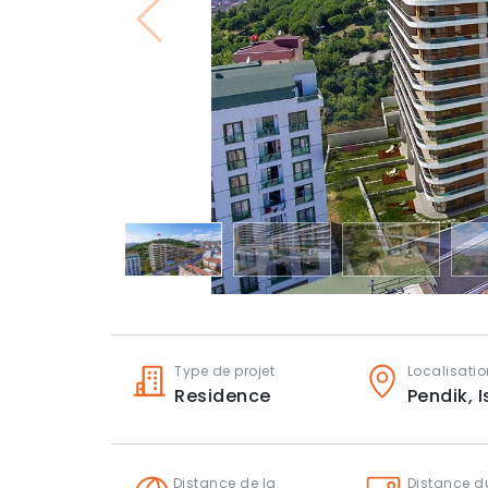
Type de projet
Localisatio
Residence
Pendik,
I
Distance de la
Distance du