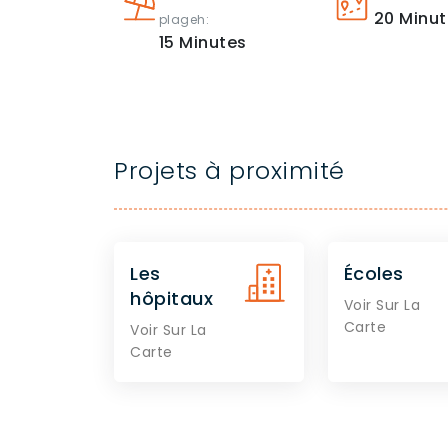
20
Minut
plageh:
15
Minutes
Projets à proximité
Les
Écoles
hôpitaux
Voir Sur La
Carte
Voir Sur La
Carte