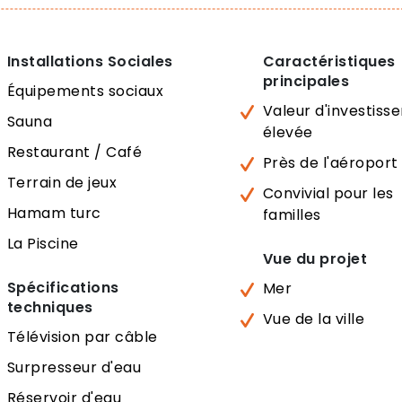
Installations Sociales
Caractéristiques
principales
Équipements sociaux
Valeur d'investis
Sauna
élevée
Restaurant / Café
Près de l'aéroport
Terrain de jeux
Convivial pour les
Hamam turc
familles
La Piscine
Vue du projet
Spécifications
Mer
techniques
Vue de la ville
Télévision par câble
Surpresseur d'eau
Réservoir d'eau