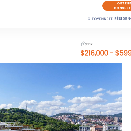
OBTENE
CONSULT
RÉSIDEN
CITOYENNETÉ
Prix
$216,000
-
$599