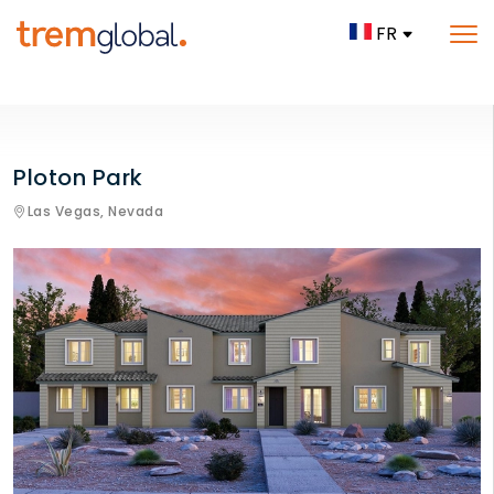
FR
Ploton Park
Las Vegas,
Nevada