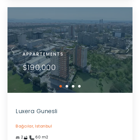
APPARTEMENTS
$190,000
Luxera Gunesli
Bağcılar,
Istanbul
2
1
60
m2