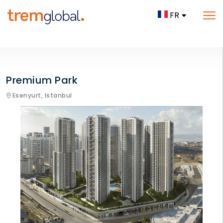
FR
Premium Park
Esenyurt,
Istanbul