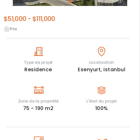
$51,000
-
$111,000
Prix
Type de projet
Localisation
Residence
Esenyurt,
Istanbul
Zone de la propriété
L'état du projet
75 - 190
m2
100
%