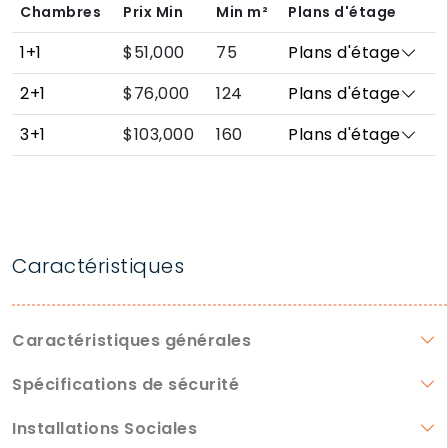
Chambres
Prix Min
Min
m²
Plans d'étage
1+1
$51,000
75
Plans d'étage
2+1
$76,000
124
Plans d'étage
3+1
$103,000
160
Plans d'étage
Caractéristiques
Caractéristiques générales
Spécifications de sécurité
Installations Sociales