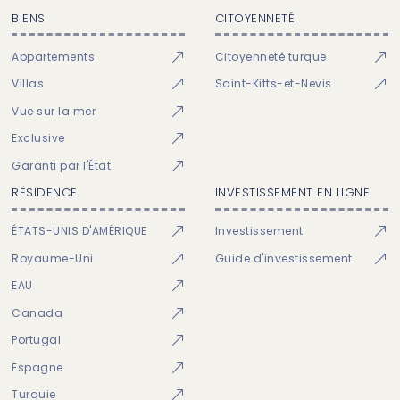
BIENS
CITOYENNETÉ
Appartements
Citoyenneté turque
Villas
Saint-Kitts-et-Nevis
Vue sur la mer
Exclusive
Garanti par l'État
RÉSIDENCE
INVESTISSEMENT EN LIGNE
ÉTATS-UNIS D'AMÉRIQUE
Investissement
Royaume-Uni
Guide d'investissement
EAU
Canada
Portugal
Espagne
Turquie