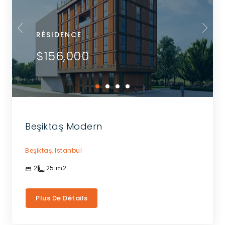
RÉSIDENCE
$156,000
Beşiktaş Modern
Beşiktaş,
Istanbul
2
25
m2
Plus De Détails