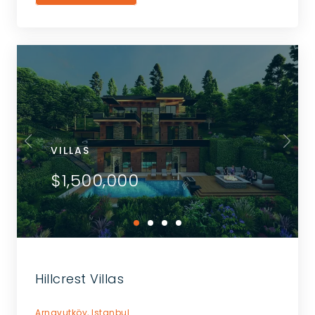
VILLAS
$1,500,000
Hillcrest Villas
Arnavutköy,
Istanbul