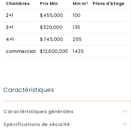
Chambres
Prix Min
Min
m²
Plans d'étage
2+1
$455,000
100
3+1
$520,000
135
4+1
$745,000
255
commercial
$12,600,000
1435
Caractéristiques
Caractéristiques générales
Spécifications de sécurité