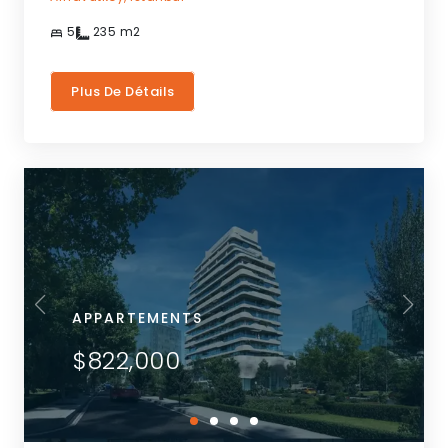
5
235
m2
Plus De Détails
APPARTEMENTS
$822,000