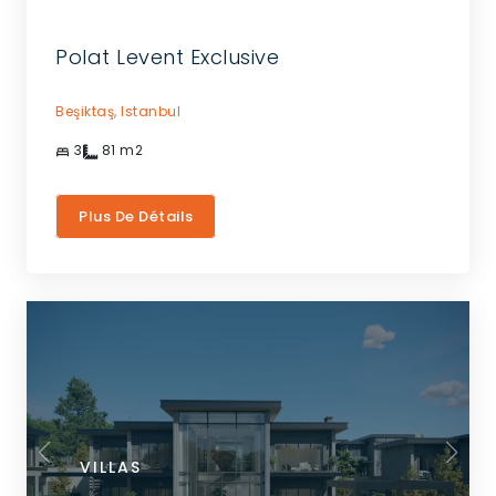
Polat Levent Exclusive
Beşiktaş,
Istanbul
3
81
m2
Plus De Détails
VILLAS