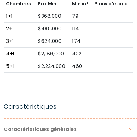
Chambres
Prix Min
Min
m²
Plans d'étage
1+1
$368,000
79
2+1
$495,000
114
3+1
$624,000
174
4+1
$2,186,000
422
5+1
$2,224,000
460
Caractéristiques
Caractéristiques générales