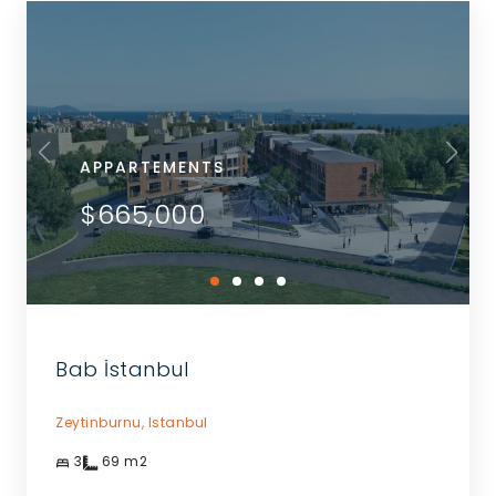
APPARTEMENTS
$665,000
Bab İstanbul
Zeytinburnu,
Istanbul
3
69
m2