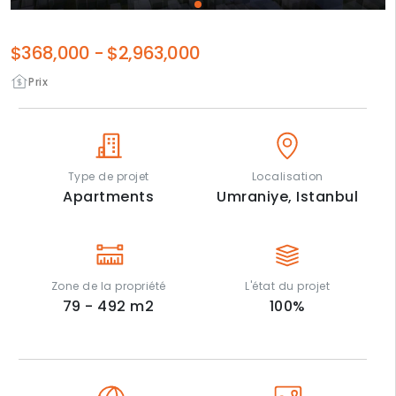
$368,000
-
$2,963,000
Prix
Type de projet
Localisation
Apartments
Umraniye,
Istanbul
Zone de la propriété
L'état du projet
79 - 492
m2
100
%