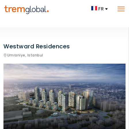
FR
Westward Residences
Umraniye,
Istanbul