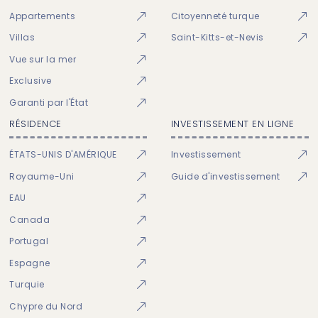
Appartements
Citoyenneté turque
Villas
Saint-Kitts-et-Nevis
Vue sur la mer
Exclusive
Garanti par l'État
RÉSIDENCE
INVESTISSEMENT EN LIGNE
ÉTATS-UNIS D'AMÉRIQUE
Investissement
Royaume-Uni
Guide d'investissement
EAU
Canada
Portugal
Espagne
Turquie
Chypre du Nord