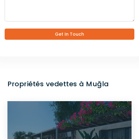
Get In Touch
Propriétés vedettes à Muğla