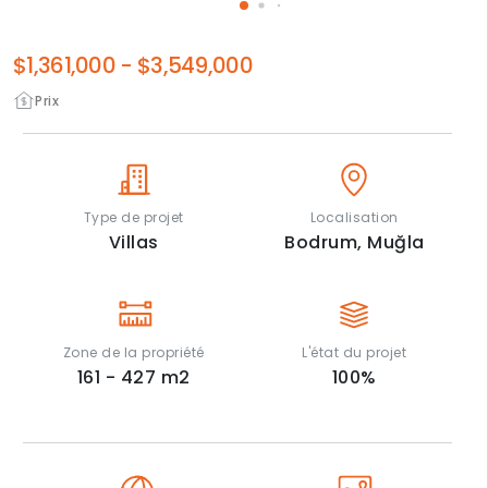
$1,361,000
-
$3,549,000
Prix
Type de projet
Localisation
Villas
Bodrum,
Muğla
Zone de la propriété
L'état du projet
161 - 427
m2
100
%