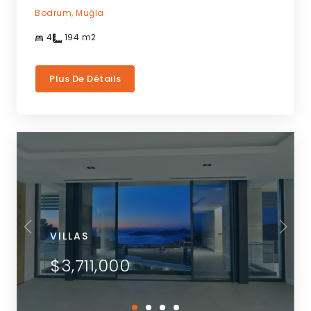
Bodrum,
Muğla
4
194
m2
Plus De Détails
VILLAS
$3,711,000