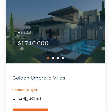
VILLAS
$1,740,000
Golden Umbrella Villas
Bodrum,
Muğla
4
4
203
m2