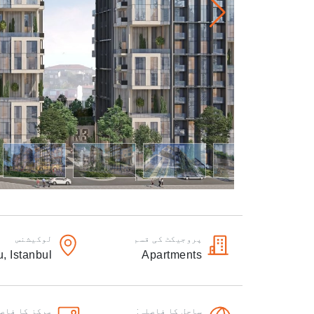
پروجیکٹ کی قسم
لوکیشنس
u,
Istanbul
Apartments
ساحل کا فاصلہ:
مرکز کا فاصل