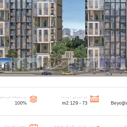
پراپرٹی ایریا
پروجیکٹ کی سٹی
100
%
m2
73 - 129
Beyoğl
ہ:
ہوائی اڈے کی فاصلہ:
تعمیر کا سال