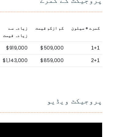
پروجیکٹ کے کمرے
کمرے + سیلون
کم ازکم قیمت
زیادہ سے
زیادہ قیمت
$919,000
$509,000
1+1
$1,143,000
$859,000
2+1
پروجیکٹ ویڈیو