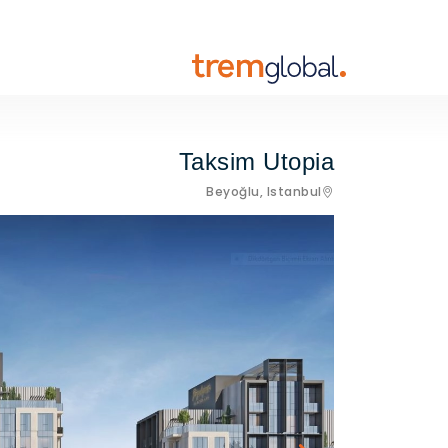
Taksim Utopia
Beyoğlu,
Istanbul