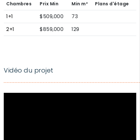
Chambres
Prix Min
Min
m²
Plans d'étage
1+1
$509,000
73
2+1
$859,000
129
Vidéo du projet