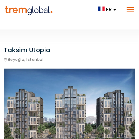
FR
Taksim Utopia
Beyoğlu,
Istanbul