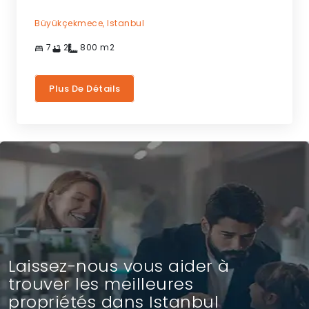
Büyükçekmece,
Istanbul
7
2
800
m2
Plus De Détails
Laissez-nous vous aider à
trouver les meilleures
propriétés dans Istanbul