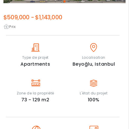
$509,000
-
$1,143,000
Prix
Type de projet
Localisation
Apartments
Beyoğlu,
Istanbul
Zone de la propriété
L'état du projet
73 - 129
m2
100
%