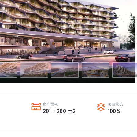
房产面积
项目状态
201 - 280
m2
100
%