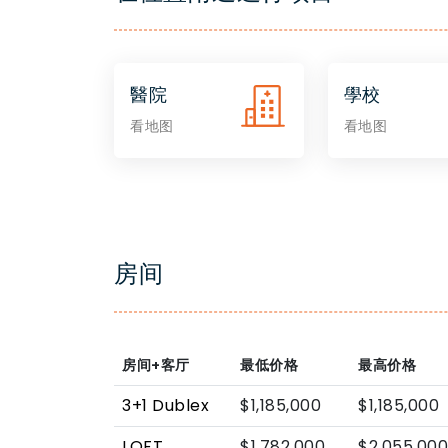
醫院
學校
看地图
看地图
房间
房间+客厅
最低价格
最高价格
3+1 Dublex
$1,185,000
$1,185,000
LOFT
$1,782,000
$2,055,000