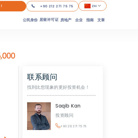
！
ZH
+90 212 271 75 75
居留许可证
公民身份
房地产
企业
指南
文章
,000
联系顾问
找到比您现象的更好投资机会！
Saqib Kan
投资顾问
+90 212 271 75 75