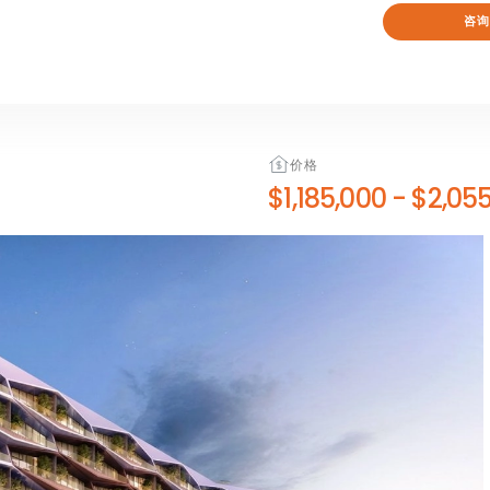
咨询
价格
$1,185,000
-
$2,055