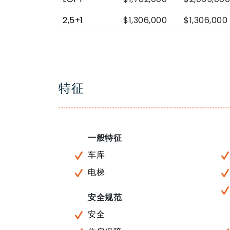
2,5+1
$1,306,000
$1,306,000
特征
一般特征
车库
电梯
安全规范
安全