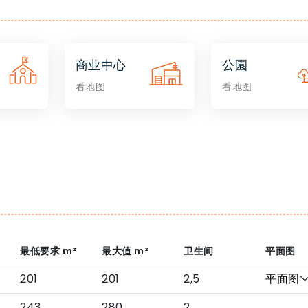
商业中心
公園
看地图
看地图
最低要求
m²
最大值
m²
卫生间
平面图
201
201
2,5
平面图
243
280
2