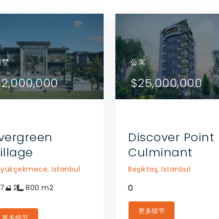
别墅
别墅
别墅
公寓
查看详情
查看详情
,500,000
$2,000,000
$1,500,000
$2,000,000
$25,000,000
联系代理商
联系代理商
vergreen
Discover Point
illage
Culminant
üyükçekmece,
Istanbul
Beşiktaş,
Istanbul
0
7
2
800
m2
更多细节
更多细节