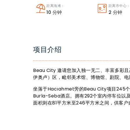
距离海滩：
距离市中心
10
分钟
2
分钟
项目介绍
Beau City 邀请您加入独一无二、丰富多彩且
伊奥卢）区，毗邻美术馆、博物馆、剧院、电
坐落于Hacıahmet旁的Beau City项目
Burla-Seba酒店。拥有292个室内停车位以
面积则在81平方米至246平方米之间，供客