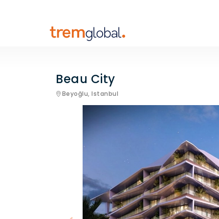
Beau City
Beyoğlu,
Istanbul