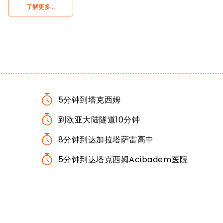
了解更多…
5分钟到塔克西姆
到欧亚大陆隧道10分钟
8分钟到达加拉塔萨雷高中
5分钟到达塔克西姆Acibadem医院