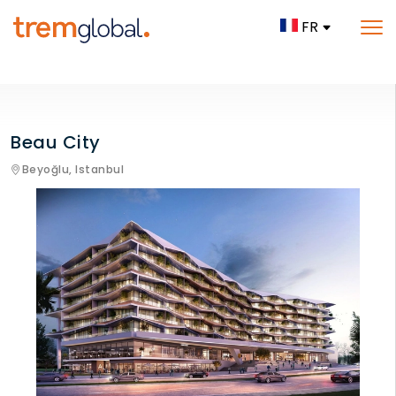
FR
Beau City
Beyoğlu,
Istanbul