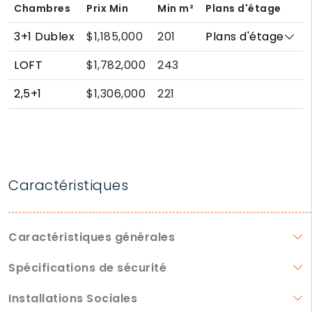
Chambres
Prix Min
Min
m²
Plans d'étage
3+1 Dublex
$1,185,000
201
Plans d'étage
LOFT
$1,782,000
243
2,5+1
$1,306,000
221
Caractéristiques
Caractéristiques générales
Spécifications de sécurité
Installations Sociales