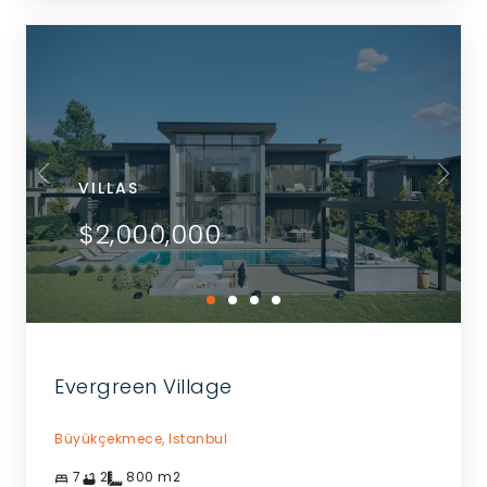
VILLAS
$2,000,000
Evergreen Village
Büyükçekmece,
Istanbul
7
2
800
m2