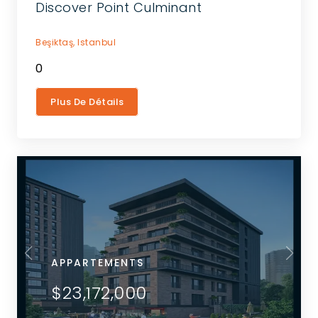
Discover Point Culminant
Beşiktaş,
Istanbul
0
Plus De Détails
APPARTEMENTS
$23,172,000