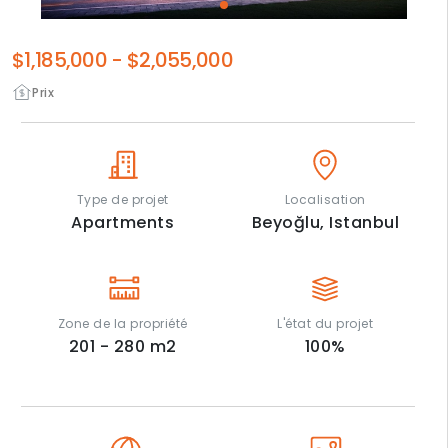
$1,185,000
-
$2,055,000
Prix
Type de projet
Localisation
Apartments
Beyoğlu,
Istanbul
Zone de la propriété
L'état du projet
201 - 280
m2
100
%