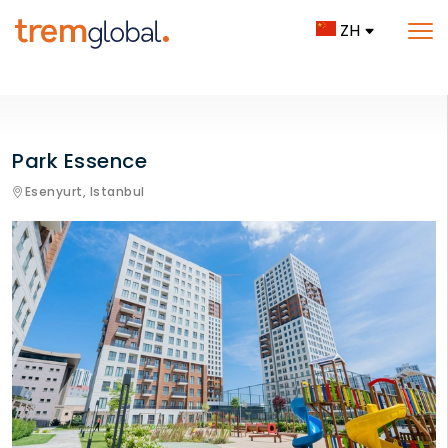
ZH
Park Essence
Esenyurt,
Istanbul