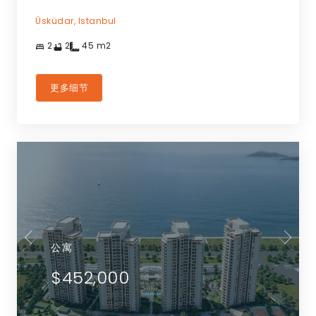
Üsküdar,
Istanbul
2
2
45
m2
更多细节
公寓
$452,000