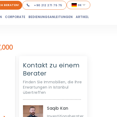
ICH BERATEN!
DE
+90 212 271 75 75
N
CORPORATE
BEDIENUNGSANLEITUNGEN
ARTIKEL
,000
Kontakt zu einem
Berater
Finden Sie Immobilien, die Ihre
Erwartungen in Istanbul
übertreffen
Saqib Kan
Investitionsberater