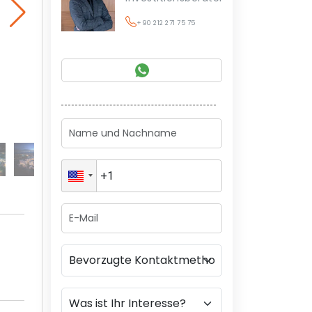
+90 212 271 75 75