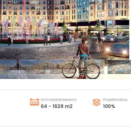
Immobilienbereich
Projektstatus
,
64 - 1628
m2
100
%