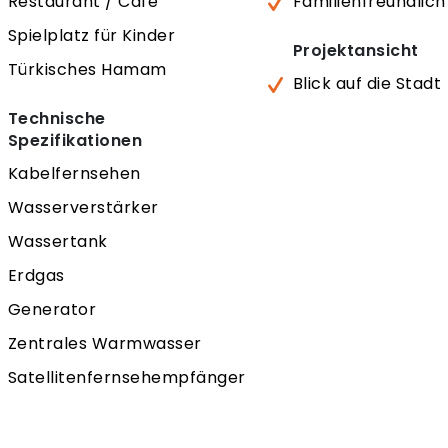
Restaurant / Café
Familienfreundlich
Spielplatz für Kinder
Projektansicht
Türkisches Hamam
Blick auf die Stadt
Technische
Spezifikationen
Kabelfernsehen
Wasserverstärker
Wassertank
Erdgas
Generator
Zentrales Warmwasser
Satellitenfernsehempfänger