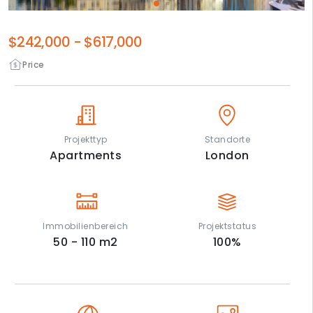
$242,000
-
$617,000
Price
Projekttyp
Standorte
Apartments
London
Immobilienbereich
Projektstatus
50 - 110
m2
100
%