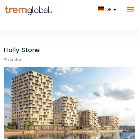
DE
Holly Stone
London