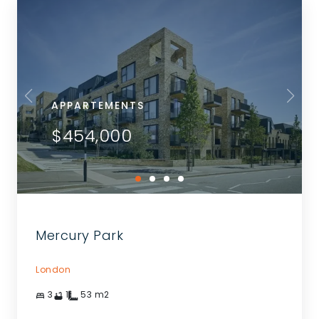
APPARTEMENTS
$454,000
Mercury Park
London
3
1
53
m2