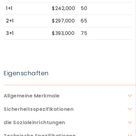
1+1
$242,000
50
2+1
$297,000
65
3+1
$393,000
75
Eigenschaften
Allgemeine Merkmale
Sicherheitsspezifikationen
die Sozialeinrichtungen
Technische Spezifikationen