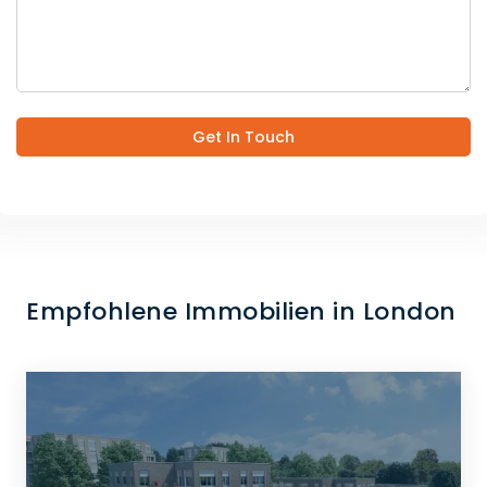
Get In Touch
Empfohlene Immobilien in London