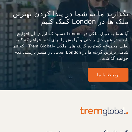
بگذارید ما به شما در پیدا کردن بهترین
ملک ها در London کمک کنیم
آیا شما به دنبال ملکی در London هستید که ارزش آن افزایش
یابد و در عین حال راحتی و آرامش را برای شما فراهم کند؟ به
لطف مجموعه گسترده گزینه های ملکی «Trem Global» که تنها
شامل برترین گزینه ها در London است، در مسیر درستی قدم
خواهید گذاشت.
ارتباط با ما
گزینه های ملکی
شهروندی