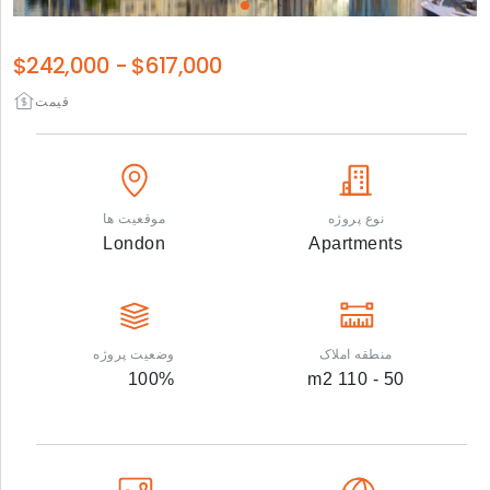
$242,000
-
$617,000
قیمت
نوع پروژه
موقعیت ها
London
Apartments
منطقه املاک
وضعیت پروژه
100
%
m2
50 - 110