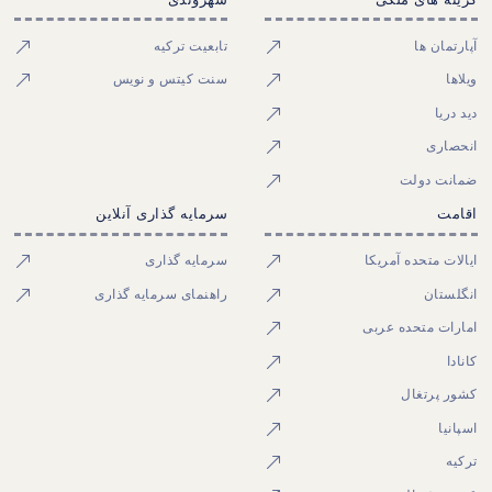
آپارتمان ها
تابعیت ترکیه
ویلاها
سنت کیتس و نویس
دید دریا
انحصاری
ضمانت دولت
اقامت
سرمایه گذاری آنلاین
ایالات متحده آمریکا
سرمایه گذاری
انگلستان
راهنمای سرمایه گذاری
امارات متحده عربی
کانادا
کشور پرتغال
اسپانیا
ترکیه