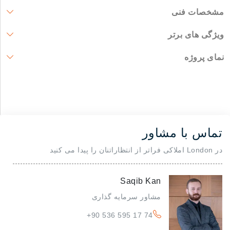
مشخصات فنی
ویژگی های برتر
نمای پروژه
تماس با مشاور
در London املاکی فراتر از انتظاراتنان را پیدا می کنید
Saqib Kan
مشاور سرمایه گذاری
+90 536 595 17 74