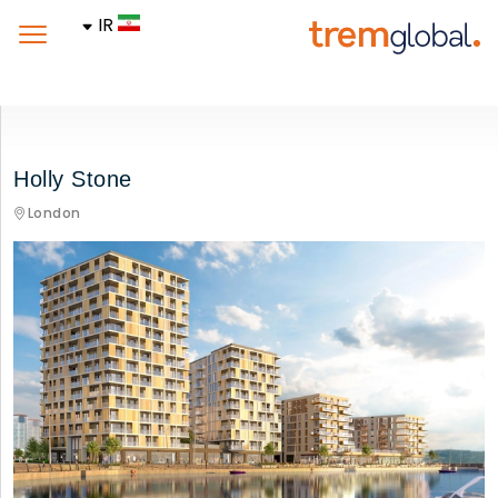
IR
Holly Stone
London