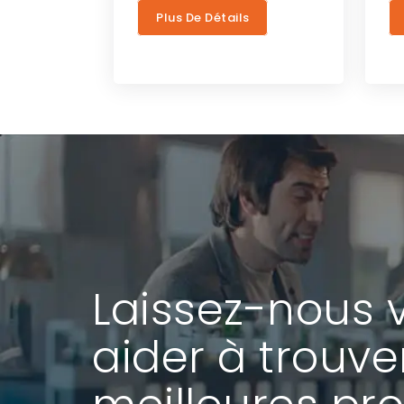
Plus De Détails
Laissez-nous 
aider à trouve