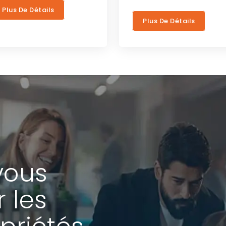
Plus De Détails
Plus De Détails
vous
r les