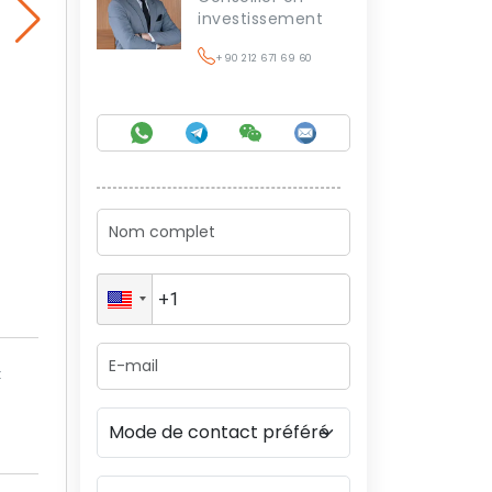
investissement
+90 212 671 69 60
t