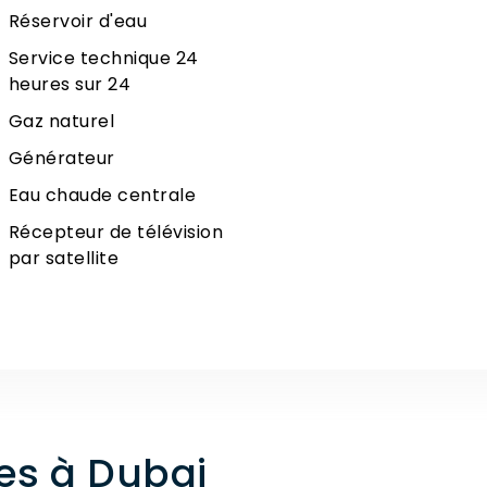
Réservoir d'eau
Service technique 24
heures sur 24
Gaz naturel
Générateur
Eau chaude centrale
Récepteur de télévision
par satellite
tes à Dubai