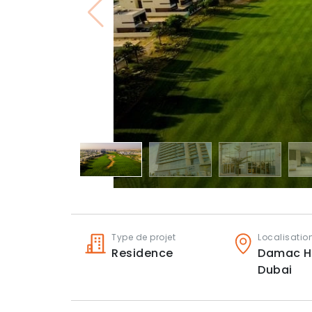
Type de projet
Localisatio
Residence
Damac Hi
Dubai