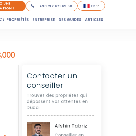
Z UNE
FR
+90 212 671 69 60
ATION !
CE
PROPRIÉTÉS
ENTREPRISE
DES GUIDES
ARTICLES
,000
Contacter un
conseiller
Trouvez des propriétés qui
dépassent vos attentes en
Dubai
Afshin Tabriz
Conseiller en