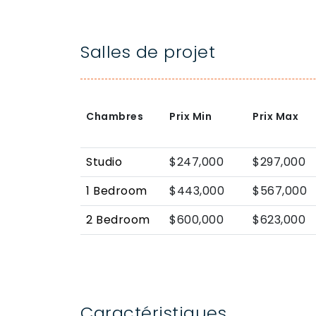
Salles de projet
Chambres
Prix Min
Prix Max
Studio
$247,000
$297,000
1 Bedroom
$443,000
$567,000
2 Bedroom
$600,000
$623,000
Caractéristiques