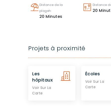
Distance de la
Distance du
20
Minut
plageh:
20
Minutes
Projets à proximité
Les
Écoles
hôpitaux
Voir Sur La
Carte
Voir Sur La
Carte