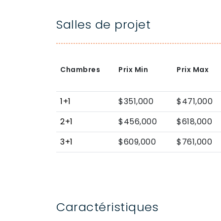
Salles de projet
Chambres
Prix Min
Prix Max
1+1
$351,000
$471,000
2+1
$456,000
$618,000
3+1
$609,000
$761,000
Caractéristiques