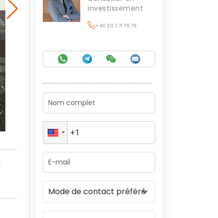
investissement
+90 212 271 75 75
t