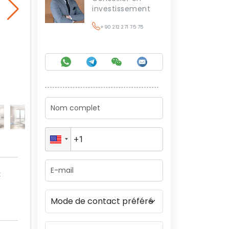
investissement
+90 212 271 75 75
t