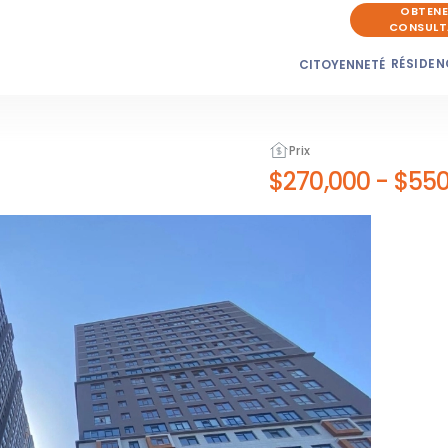
OBTENE
CONSULT
RÉSIDEN
CITOYENNETÉ
Prix
$270,000
-
$550