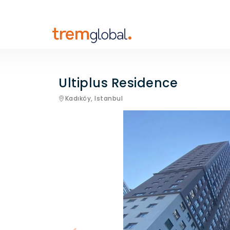
Ultiplus Residence
Kadıköy,
Istanbul