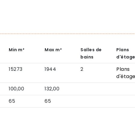
Min
m²
Max
m²
Salles de
Plans
bains
d'étag
15273
1944
2
Plans
d'étag
100,00
132,00
65
65