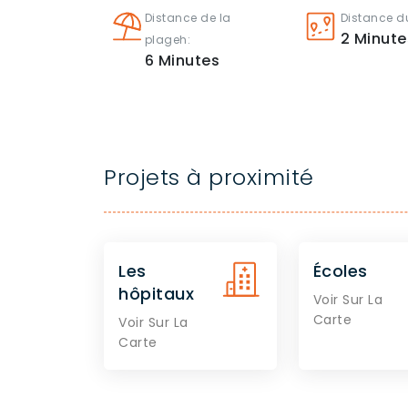
Distance de la
Distance du
2
Minute
plageh:
6
Minutes
Projets à proximité
Les
Écoles
hôpitaux
Voir Sur La
Carte
Voir Sur La
Carte