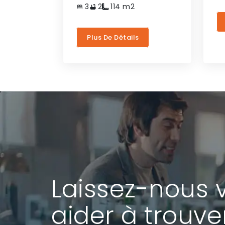
3
2
114
m2
Plus De Détails
Laissez-nous 
aider à trouve