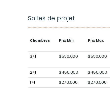
Salles de projet
Chambres
Prix Min
Prix Max
3+1
$550,000
$550,000
2+1
$480,000
$480,000
1+1
$270,000
$270,000