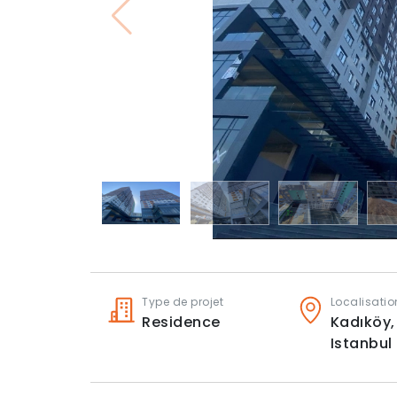
Type de projet
Localisatio
Residence
Kadıköy,
Istanbul