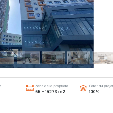
n
Zone de la propriété
L'état du proje
65 - 15273
m2
100
%